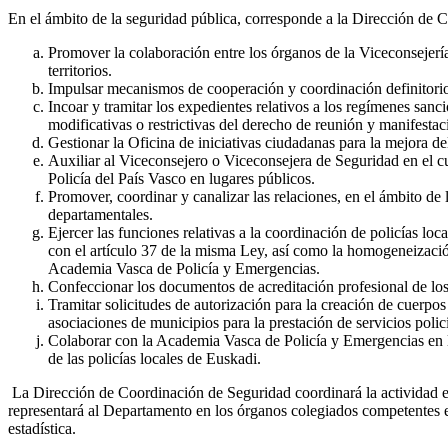
En el ámbito de la seguridad pública, corresponde a la Dirección de 
Promover la colaboración entre los órganos de la Viceconsejerí
territorios.
Impulsar mecanismos de cooperación y coordinación definitorio
Incoar y tramitar los expedientes relativos a los regímenes san
modificativas o restrictivas del derecho de reunión y manifestac
Gestionar la Oficina de iniciativas ciudadanas para la mejora de
Auxiliar al Viceconsejero o Viceconsejera de Seguridad en el cu
Policía del País Vasco en lugares públicos.
Promover, coordinar y canalizar las relaciones, en el ámbito de 
departamentales.
Ejercer las funciones relativas a la coordinación de policías lo
con el artículo 37 de la misma Ley, así como la homogeneización
Academia Vasca de Policía y Emergencias.
Confeccionar los documentos de acreditación profesional de los 
Tramitar solicitudes de autorización para la creación de cuerpos
asociaciones de municipios para la prestación de servicios polici
Colaborar con la Academia Vasca de Policía y Emergencias en la
de las policías locales de Euskadi.
La Dirección de Coordinación de Seguridad coordinará la actividad es
representará al Departamento en los órganos colegiados competentes e
estadística.