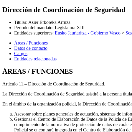
Dirección de Coordinación de Seguridad
Titular
:
Asier Erkoreka Arruza
Periodo del mandato
:
Legislatura XIII
Entidades superiores
:
Eusko Jaurlaritza - Gobierno Vasco
>
Seg
Áreas / Funciones
Datos de contacto
Cargos
Entidades relacionadas
ÁREAS / FUNCIONES
Artículo 11.– Dirección de Coordinación de Seguridad.
La Dirección de Coordinación de Seguridad asistirá a la persona titula
En el ámbito de la organización policial, la Dirección de Coordinación
Asesorar sobre planes generales de actuación, sistemas de info
Gestionar el Centro de Elaboración de Datos de la Policía de Eu
cumplimiento de la normativa de protección de datos de carácter
Policial se encontrará integrada en el Centro de Elaboración de