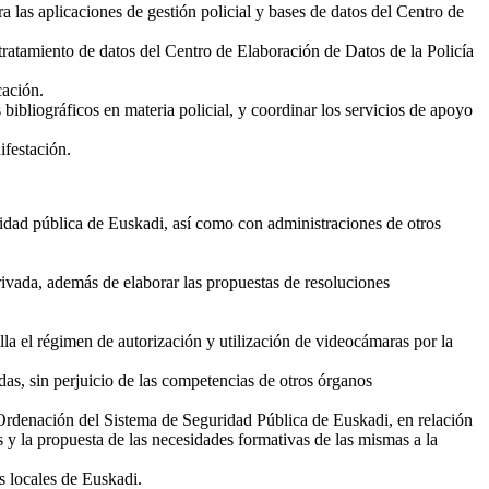
 las aplicaciones de gestión policial y bases de datos del Centro de
 tratamiento de datos del Centro de Elaboración de Datos de la Policía
cación.
ibliográficos en materia policial, y coordinar los servicios de apoyo
ifestación.
ridad pública de Euskadi, así como con administraciones de otros
rivada, además de elaborar las propuestas de resoluciones
la el régimen de autorización y utilización de videocámaras por la
das, sin perjuicio de las competencias de otros órganos
de Ordenación del Sistema de Seguridad Pública de Euskadi, en relación
 y la propuesta de las necesidades formativas de las mismas a la
s locales de Euskadi.