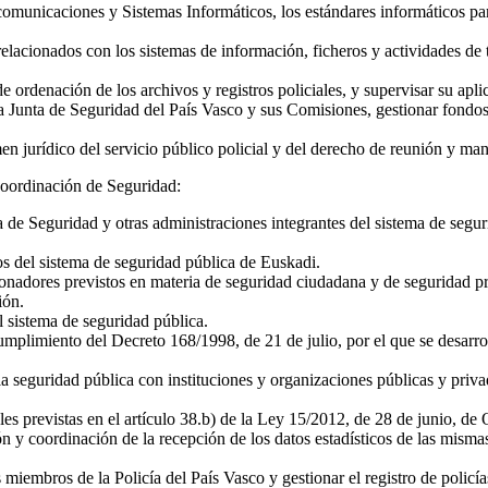
municaciones y Sistemas Informáticos, los estándares informáticos para
relacionados con los sistemas de información, ficheros y actividades de
de ordenación de los archivos y registros policiales, y supervisar su apli
Junta de Seguridad del País Vasco y sus Comisiones, gestionar fondos b
men jurídico del servicio público policial y del derecho de reunión y man
Coordinación de Seguridad:
a de Seguridad y otras administraciones integrantes del sistema de segu
s del sistema de seguridad pública de Euskadi.
cionadores previstos en materia de seguridad ciudadana y de seguridad p
ión.
l sistema de seguridad pública.
mplimiento del Decreto 168/1998, de 21 de julio, por el que se desarrol
la seguridad pública con instituciones y organizaciones públicas y priva
cales previstas en el artículo 38.b) de la Ley 15/2012, de 28 de junio, 
 y coordinación de la recepción de los datos estadísticos de las mismas
miembros de la Policía del País Vasco y gestionar el registro de policía