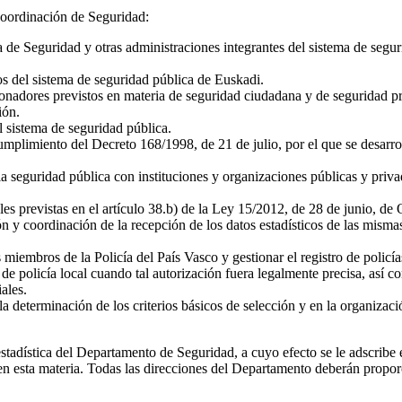
Coordinación de Seguridad:
a de Seguridad y otras administraciones integrantes del sistema de segu
s del sistema de seguridad pública de Euskadi.
cionadores previstos en materia de seguridad ciudadana y de seguridad p
ión.
l sistema de seguridad pública.
mplimiento del Decreto 168/1998, de 21 de julio, por el que se desarrol
la seguridad pública con instituciones y organizaciones públicas y priva
cales previstas en el artículo 38.b) de la Ley 15/2012, de 28 de junio, 
 y coordinación de la recepción de los datos estadísticos de las mismas
miembros de la Policía del País Vasco y gestionar el registro de policía
 de policía local cuando tal autorización fuera legalmente precisa, así 
ales.
 determinación de los criterios básicos de selección y en la organizaci
tadística del Departamento de Seguridad, a cuyo efecto se le adscribe
n esta materia. Todas las direcciones del Departamento deberán propor