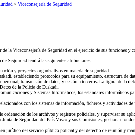
uridad
>
Viceconsejería de Seguridad
r de la Viceconsejería de Seguridad en el ejercicio de sus funciones y 
 de Seguridad tendrá las siguientes atribuciones:
rmación y proyectos organizativos en materia de seguridad.
skadi, estableciendo protocolos para su equipamiento, estructura de dat
 personal, transmisión de datos, y cesión a terceros. La figura de la d
 Datos de la Policía de Euskadi.
municaciones y Sistemas Informáticos, los estándares informáticos para
relacionados con los sistemas de información, ficheros y actividades de
de ordenación de los archivos y registros policiales, y supervisar su apli
Junta de Seguridad del País Vasco y sus Comisiones, gestionar fondos b
men jurídico del servicio público policial y del derecho de reunión y man