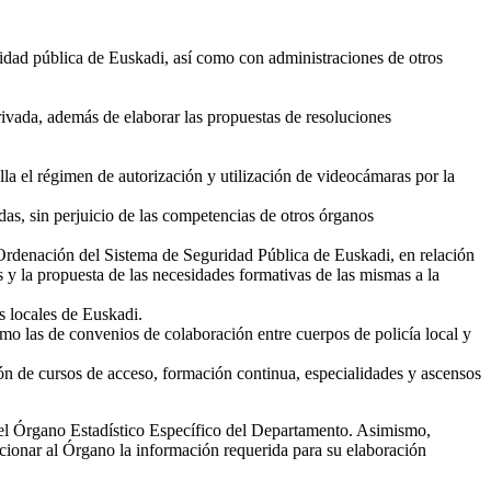
ridad pública de Euskadi, así como con administraciones de otros
rivada, además de elaborar las propuestas de resoluciones
la el régimen de autorización y utilización de videocámaras por la
das, sin perjuicio de las competencias de otros órganos
de Ordenación del Sistema de Seguridad Pública de Euskadi, en relación
 y la propuesta de las necesidades formativas de las mismas a la
s locales de Euskadi.
como las de convenios de colaboración entre cuerpos de policía local y
ón de cursos de acceso, formación continua, especialidades y ascensos
 el Órgano Estadístico Específico del Departamento. Asimismo,
cionar al Órgano la información requerida para su elaboración