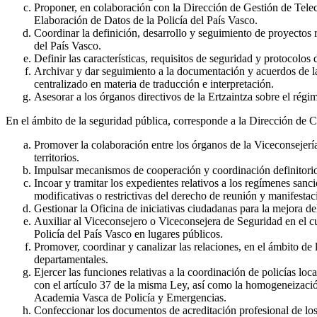
Proponer, en colaboración con la Dirección de Gestión de Teleco
Elaboración de Datos de la Policía del País Vasco.
Coordinar la definición, desarrollo y seguimiento de proyectos 
del País Vasco.
Definir las características, requisitos de seguridad y protocolos 
Archivar y dar seguimiento a la documentación y acuerdos de la 
centralizado en materia de traducción e interpretación.
Asesorar a los órganos directivos de la Ertzaintza sobre el régi
En el ámbito de la seguridad pública, corresponde a la Dirección de 
Promover la colaboración entre los órganos de la Viceconsejerí
territorios.
Impulsar mecanismos de cooperación y coordinación definitorio
Incoar y tramitar los expedientes relativos a los regímenes san
modificativas o restrictivas del derecho de reunión y manifestac
Gestionar la Oficina de iniciativas ciudadanas para la mejora de
Auxiliar al Viceconsejero o Viceconsejera de Seguridad en el cu
Policía del País Vasco en lugares públicos.
Promover, coordinar y canalizar las relaciones, en el ámbito de 
departamentales.
Ejercer las funciones relativas a la coordinación de policías lo
con el artículo 37 de la misma Ley, así como la homogeneización
Academia Vasca de Policía y Emergencias.
Confeccionar los documentos de acreditación profesional de los 