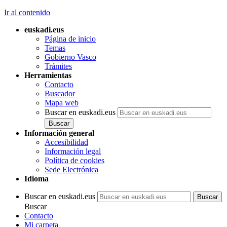
Ir al contenido
euskadi.eus
Página de inicio
Temas
Gobierno Vasco
Trámites
Herramientas
Contacto
Buscador
Mapa web
Buscar en euskadi.eus
Información general
Accesibilidad
Información legal
Política de cookies
Sede Electrónica
Idioma
Buscar en euskadi.eus
Buscar
Contacto
Mi carpeta