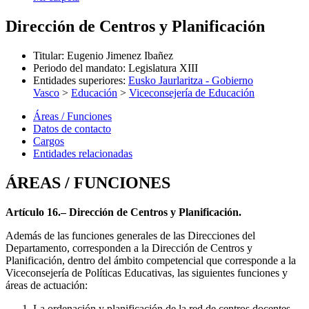
Dirección de Centros y Planificación
Titular
:
Eugenio Jimenez Ibañez
Periodo del mandato
:
Legislatura XIII
Entidades superiores
:
Eusko Jaurlaritza - Gobierno
Vasco
>
Educación
>
Viceconsejería de Educación
Áreas / Funciones
Datos de contacto
Cargos
Entidades relacionadas
ÁREAS / FUNCIONES
Artículo 16.– Dirección de Centros y Planificación.
Además de las funciones generales de las Direcciones del
Departamento, corresponden a la Dirección de Centros y
Planificación, dentro del ámbito competencial que corresponde a la
Viceconsejería de Políticas Educativas, las siguientes funciones y
áreas de actuación:
La ordenación y planificación de la red de centros docentes