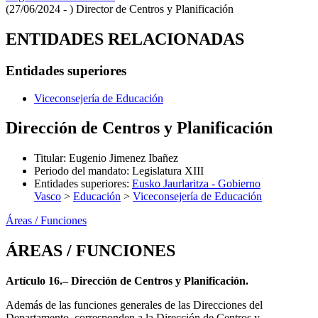
(27/06/2024 - )
Director de Centros y Planificación
ENTIDADES RELACIONADAS
Entidades superiores
Viceconsejería de Educación
Dirección de Centros y Planificación
Titular
:
Eugenio Jimenez Ibañez
Periodo del mandato
:
Legislatura XIII
Entidades superiores
:
Eusko Jaurlaritza - Gobierno
Vasco
>
Educación
>
Viceconsejería de Educación
Áreas / Funciones
ÁREAS / FUNCIONES
Artículo 16.– Dirección de Centros y Planificación.
Además de las funciones generales de las Direcciones del
Departamento, corresponden a la Dirección de Centros y