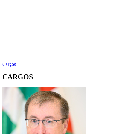
Cargos
CARGOS