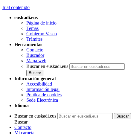
Ir al contenido
euskadi.eus
Página de inicio
Temas
Gobierno Vasco
Trámites
Herramientas
Contacto
Buscador
Mapa web
Buscar en euskadi.eus
Información general
Accesibilidad
Información legal
Política de cookies
Sede Electrónica
Idioma
Buscar en euskadi.eus
Buscar
Contacto
Mi carpeta