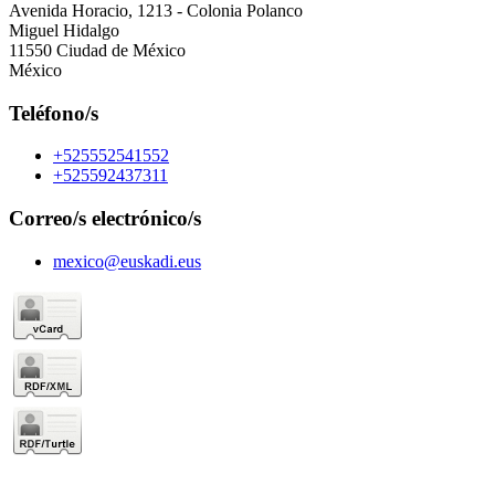
Avenida Horacio, 1213 - Colonia Polanco
Miguel Hidalgo
11550 Ciudad de México
México
Teléfono/s
+525552541552
+525592437311
Correo/s electrónico/s
mexico@euskadi.eus