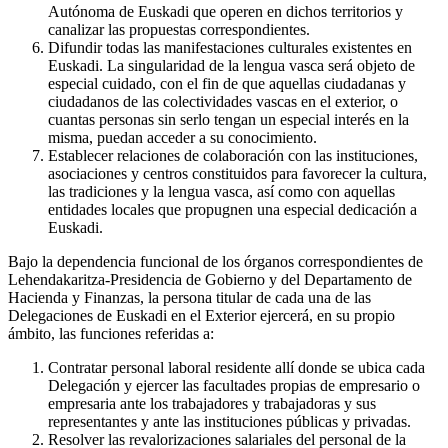
Autónoma de Euskadi que operen en dichos territorios y
canalizar las propuestas correspondientes.
Difundir todas las manifestaciones culturales existentes en
Euskadi. La singularidad de la lengua vasca será objeto de
especial cuidado, con el fin de que aquellas ciudadanas y
ciudadanos de las colectividades vascas en el exterior, o
cuantas personas sin serlo tengan un especial interés en la
misma, puedan acceder a su conocimiento.
Establecer relaciones de colaboración con las instituciones,
asociaciones y centros constituidos para favorecer la cultura,
las tradiciones y la lengua vasca, así como con aquellas
entidades locales que propugnen una especial dedicación a
Euskadi.
Bajo la dependencia funcional de los órganos correspondientes de
Lehendakaritza-Presidencia de Gobierno y del Departamento de
Hacienda y Finanzas, la persona titular de cada una de las
Delegaciones de Euskadi en el Exterior ejercerá, en su propio
ámbito, las funciones referidas a:
Contratar personal laboral residente allí donde se ubica cada
Delegación y ejercer las facultades propias de empresario o
empresaria ante los trabajadores y trabajadoras y sus
representantes y ante las instituciones públicas y privadas.
Resolver las revalorizaciones salariales del personal de la