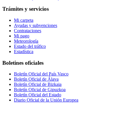
Trámites y servicios
Mi carpeta
Ayudas y subvenciones
Contrataciones
Mi pago
Meteorología
Estado del tráfico
Estadística
Boletines oficiales
Boletín Oficial del País Vasco
Boletín Oficial de Álava
Boletín Oficial de Bizkaia
Boletín Oficial de Gipuzkoa
Boletín Oficial del Estado
Diario Oficial de la Unión Europea