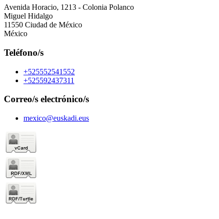
Avenida Horacio, 1213 - Colonia Polanco
Miguel Hidalgo
11550 Ciudad de México
México
Teléfono/s
+525552541552
+525592437311
Correo/s electrónico/s
mexico@euskadi.eus