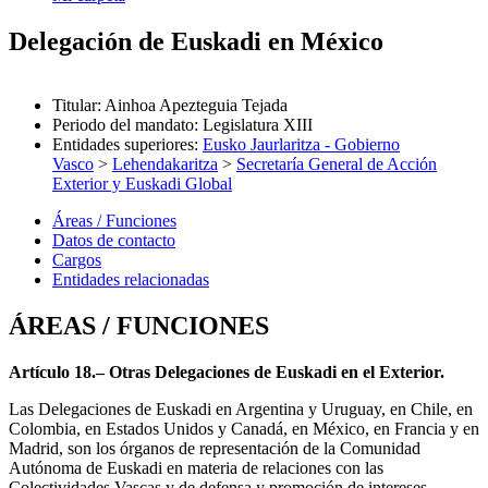
Delegación de Euskadi en México
Titular
:
Ainhoa Apezteguia Tejada
Periodo del mandato
:
Legislatura XIII
Entidades superiores
:
Eusko Jaurlaritza - Gobierno
Vasco
>
Lehendakaritza
>
Secretaría General de Acción
Exterior y Euskadi Global
Áreas / Funciones
Datos de contacto
Cargos
Entidades relacionadas
ÁREAS / FUNCIONES
Artículo 18.– Otras Delegaciones de Euskadi en el Exterior.
Las Delegaciones de Euskadi en Argentina y Uruguay, en Chile, en
Colombia, en Estados Unidos y Canadá, en México, en Francia y en
Madrid, son los órganos de representación de la Comunidad
Autónoma de Euskadi en materia de relaciones con las
Colectividades Vascas y de defensa y promoción de intereses