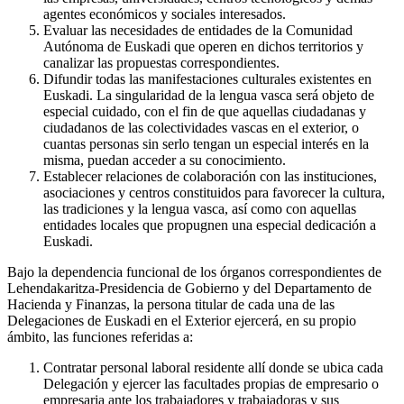
agentes económicos y sociales interesados.
Evaluar las necesidades de entidades de la Comunidad
Autónoma de Euskadi que operen en dichos territorios y
canalizar las propuestas correspondientes.
Difundir todas las manifestaciones culturales existentes en
Euskadi. La singularidad de la lengua vasca será objeto de
especial cuidado, con el fin de que aquellas ciudadanas y
ciudadanos de las colectividades vascas en el exterior, o
cuantas personas sin serlo tengan un especial interés en la
misma, puedan acceder a su conocimiento.
Establecer relaciones de colaboración con las instituciones,
asociaciones y centros constituidos para favorecer la cultura,
las tradiciones y la lengua vasca, así como con aquellas
entidades locales que propugnen una especial dedicación a
Euskadi.
Bajo la dependencia funcional de los órganos correspondientes de
Lehendakaritza-Presidencia de Gobierno y del Departamento de
Hacienda y Finanzas, la persona titular de cada una de las
Delegaciones de Euskadi en el Exterior ejercerá, en su propio
ámbito, las funciones referidas a:
Contratar personal laboral residente allí donde se ubica cada
Delegación y ejercer las facultades propias de empresario o
empresaria ante los trabajadores y trabajadoras y sus