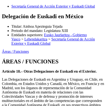
Secretaría General de Acción Exterior y Euskadi Global
Delegación de Euskadi en México
Titular
:
Ainhoa Apezteguia Tejada
Periodo del mandato
:
Legislatura XIII
Entidades superiores
:
Eusko Jaurlaritza - Gobierno
Vasco
>
Lehendakaritza
>
Secretaría General de Acción
Exterior y Euskadi Global
Áreas / Funciones
ÁREAS / FUNCIONES
Artículo 18.– Otras Delegaciones de Euskadi en el Exterior.
Las Delegaciones de Euskadi en Argentina y Uruguay, en Chile, en
Colombia, en Estados Unidos y Canadá, en México, en Francia y en
Madrid, son los órganos de representación de la Comunidad
Autónoma de Euskadi en materia de relaciones con las
Colectividades Vascas y de defensa y promoción de intereses
multisectoriales en el ámbito de las competencias que corresponden
a la Comunidad Autónoma de Euskadi, en sus respectivos ámbitos