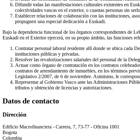
Difundir todas las manifestaciones culturales existentes en Eusk
colectividades vascas en el exterior, o cuantas personas sin ser
Establecer relaciones de colaboración con las instituciones, asoc
propugnen una especial dedicación a Euskadi.
Bajo la dependencia funcional de los órganos correspondientes de Le
Euskadi en el Exterior ejercerá, en su propio ámbito, las funciones ref
Contratar personal laboral residente allí donde se ubica cada De
instituciones públicas y privadas.
Resolver las revalorizaciones salariales del personal de la De
Actuar como órgano de contratación en los contratos celebrados e
contratos de arrendamiento de inmuebles, en los términos previs
Legislativo 2/2007, de 6 de noviembre. Asimismo, le corresponde
Representar al Gobierno Vasco ante las Administraciones Pública
tributos y obtención de licencias y autorizaciones.
Datos de contacto
Dirección
Edificio Macrofinanciera - Carrera, 7, 73-77 - Oficina 1001
Bogota
Colombia