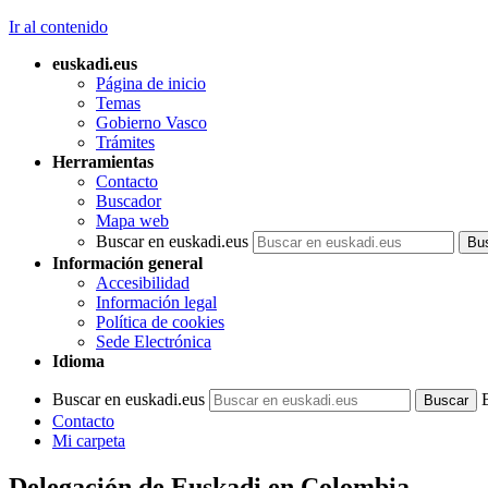
Ir al contenido
euskadi.eus
Página de inicio
Temas
Gobierno Vasco
Trámites
Herramientas
Contacto
Buscador
Mapa web
Buscar en euskadi.eus
Información general
Accesibilidad
Información legal
Política de cookies
Sede Electrónica
Idioma
Buscar en euskadi.eus
Contacto
Mi carpeta
Delegación de Euskadi en Colombia