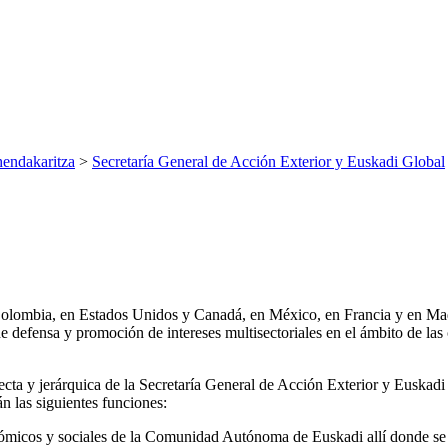
endakaritza
>
Secretaría General de Acción Exterior y Euskadi Global
Colombia, en Estados Unidos y Canadá, en México, en Francia y en Ma
 de defensa y promoción de intereses multisectoriales en el ámbito de
ecta y jerárquica de la Secretaría General de Acción Exterior y Euskad
n las siguientes funciones:
nómicos y sociales de la Comunidad Autónoma de Euskadi allí donde se