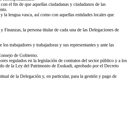
, con el fin de que aquellas ciudadanas y ciudadanos de las
ento.
s y la lengua vasca, así como con aquellas entidades locales que
 Finanzas, la persona titular de cada una de las Delegaciones de
 los trabajadores y trabajadoras y sus representantes y ante las
 Consejo de Gobierno.
res regulados en la legislación de contratos del sector público y a los
ndido de la Ley del Patrimonio de Euskadi, aprobado por el Decreto
ual de la Delegación y, en particular, para la gestión y pago de