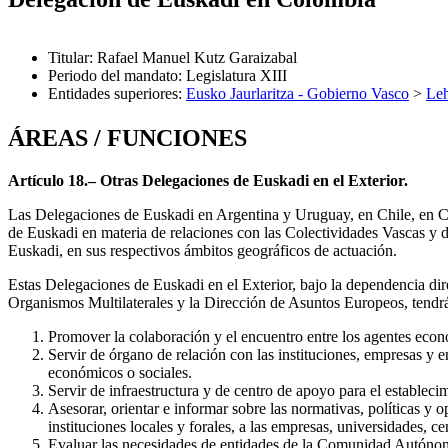
Titular
:
Rafael Manuel Kutz Garaizabal
Periodo del mandato
:
Legislatura XIII
Entidades superiores
:
Eusko Jaurlaritza - Gobierno Vasco
>
Leh
ÁREAS / FUNCIONES
Artículo 18.– Otras Delegaciones de Euskadi en el Exterior.
Las Delegaciones de Euskadi en Argentina y Uruguay, en Chile, en 
de Euskadi en materia de relaciones con las Colectividades Vascas y
Euskadi, en sus respectivos ámbitos geográficos de actuación.
Estas Delegaciones de Euskadi en el Exterior, bajo la dependencia dir
Organismos Multilaterales y la Dirección de Asuntos Europeos, tendrá
Promover la colaboración y el encuentro entre los agentes eco
Servir de órgano de relación con las instituciones, empresas y e
económicos o sociales.
Servir de infraestructura y de centro de apoyo para el establ
Asesorar, orientar e informar sobre las normativas, políticas y 
instituciones locales y forales, a las empresas, universidades, 
Evaluar las necesidades de entidades de la Comunidad Autónoma 