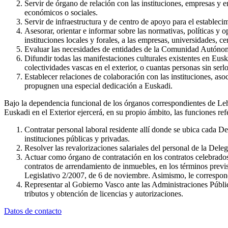
Servir de órgano de relación con las instituciones, empresas y e
económicos o sociales.
Servir de infraestructura y de centro de apoyo para el establ
Asesorar, orientar e informar sobre las normativas, políticas y 
instituciones locales y forales, a las empresas, universidades, 
Evaluar las necesidades de entidades de la Comunidad Autónoma 
Difundir todas las manifestaciones culturales existentes en Eusk
colectividades vascas en el exterior, o cuantas personas sin ser
Establecer relaciones de colaboración con las instituciones, asoc
propugnen una especial dedicación a Euskadi.
Bajo la dependencia funcional de los órganos correspondientes de Le
Euskadi en el Exterior ejercerá, en su propio ámbito, las funciones ref
Contratar personal laboral residente allí donde se ubica cada De
instituciones públicas y privadas.
Resolver las revalorizaciones salariales del personal de la De
Actuar como órgano de contratación en los contratos celebrados e
contratos de arrendamiento de inmuebles, en los términos previs
Legislativo 2/2007, de 6 de noviembre. Asimismo, le corresponde
Representar al Gobierno Vasco ante las Administraciones Pública
tributos y obtención de licencias y autorizaciones.
Datos de contacto