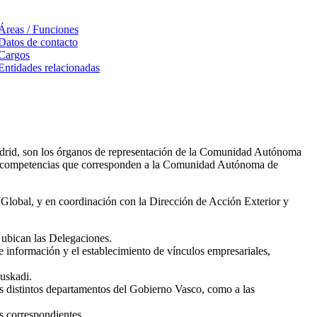
Áreas / Funciones
Datos de contacto
Cargos
Entidades relacionadas
drid, son los órganos de representación de la Comunidad Autónoma
 las competencias que corresponden a la Comunidad Autónoma de
i Global, y en coordinación con la Dirección de Acción Exterior y
 ubican las Delegaciones.
de información y el establecimiento de vínculos empresariales,
uskadi.
los distintos departamentos del Gobierno Vasco, como a las
s correspondientes.