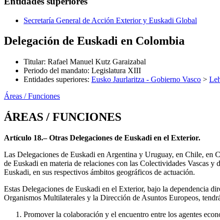
Entidades superiores
Secretaría General de Acción Exterior y Euskadi Global
Delegación de Euskadi en Colombia
Titular
:
Rafael Manuel Kutz Garaizabal
Periodo del mandato
:
Legislatura XIII
Entidades superiores
:
Eusko Jaurlaritza - Gobierno Vasco
>
Leh
Áreas / Funciones
ÁREAS / FUNCIONES
Artículo 18.– Otras Delegaciones de Euskadi en el Exterior.
Las Delegaciones de Euskadi en Argentina y Uruguay, en Chile, en 
de Euskadi en materia de relaciones con las Colectividades Vascas y
Euskadi, en sus respectivos ámbitos geográficos de actuación.
Estas Delegaciones de Euskadi en el Exterior, bajo la dependencia dir
Organismos Multilaterales y la Dirección de Asuntos Europeos, tendrá
Promover la colaboración y el encuentro entre los agentes eco