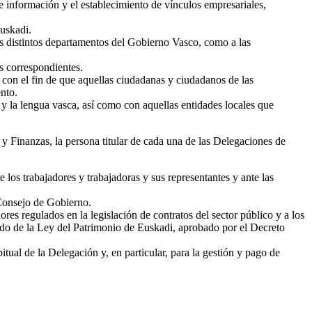
de información y el establecimiento de vínculos empresariales,
uskadi.
los distintos departamentos del Gobierno Vasco, como a las
s correspondientes.
, con el fin de que aquellas ciudadanas y ciudadanos de las
ento.
s y la lengua vasca, así como con aquellas entidades locales que
 Finanzas, la persona titular de cada una de las Delegaciones de
 los trabajadores y trabajadoras y sus representantes y ante las
 Consejo de Gobierno.
res regulados en la legislación de contratos del sector público y a los
ndido de la Ley del Patrimonio de Euskadi, aprobado por el Decreto
ual de la Delegación y, en particular, para la gestión y pago de