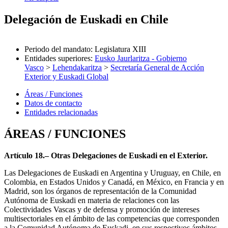
Delegación de Euskadi en Chile
Periodo del mandato
:
Legislatura XIII
Entidades superiores
:
Eusko Jaurlaritza - Gobierno
Vasco
>
Lehendakaritza
>
Secretaría General de Acción
Exterior y Euskadi Global
Áreas / Funciones
Datos de contacto
Entidades relacionadas
ÁREAS / FUNCIONES
Artículo 18.– Otras Delegaciones de Euskadi en el Exterior.
Las Delegaciones de Euskadi en Argentina y Uruguay, en Chile, en
Colombia, en Estados Unidos y Canadá, en México, en Francia y en
Madrid, son los órganos de representación de la Comunidad
Autónoma de Euskadi en materia de relaciones con las
Colectividades Vascas y de defensa y promoción de intereses
multisectoriales en el ámbito de las competencias que corresponden
a la Comunidad Autónoma de Euskadi, en sus respectivos ámbitos