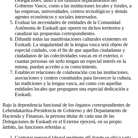
Delegaciones, tanto a los distintos departamentos del
Gobierno Vasco, como a las instituciones locales y forales, a
las empresas, universidades, centros tecnológicos y demás
agentes económicos y sociales interesados.
Evaluar las necesidades de entidades de la Comunidad
Autónoma de Euskadi que operen en dichos territorios y
canalizar las propuestas correspondientes.
Difundir todas las manifestaciones culturales existentes en
Euskadi. La singularidad de la lengua vasca será objeto de
especial cuidado, con el fin de que aquellas ciudadanas y
ciudadanos de las colectividades vascas en el exterior, o
cuantas personas sin serlo tengan un especial interés en la
misma, puedan acceder a su conocimiento.
Establecer relaciones de colaboración con las instituciones,
asociaciones y centros constituidos para favorecer la cultura,
las tradiciones y la lengua vasca, así como con aquellas
entidades locales que propugnen una especial dedicación a
Euskadi.
Bajo la dependencia funcional de los órganos correspondientes de
Lehendakaritza-Presidencia de Gobierno y del Departamento de
Hacienda y Finanzas, la persona titular de cada una de las
Delegaciones de Euskadi en el Exterior ejercerá, en su propio
ámbito, las funciones referidas a:
Contratar personal laboral residente allí donde se ubica cada