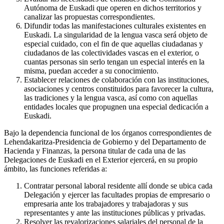
Autónoma de Euskadi que operen en dichos territorios y
canalizar las propuestas correspondientes.
Difundir todas las manifestaciones culturales existentes en
Euskadi. La singularidad de la lengua vasca será objeto de
especial cuidado, con el fin de que aquellas ciudadanas y
ciudadanos de las colectividades vascas en el exterior, o
cuantas personas sin serlo tengan un especial interés en la
misma, puedan acceder a su conocimiento.
Establecer relaciones de colaboración con las instituciones,
asociaciones y centros constituidos para favorecer la cultura,
las tradiciones y la lengua vasca, así como con aquellas
entidades locales que propugnen una especial dedicación a
Euskadi.
Bajo la dependencia funcional de los órganos correspondientes de
Lehendakaritza-Presidencia de Gobierno y del Departamento de
Hacienda y Finanzas, la persona titular de cada una de las
Delegaciones de Euskadi en el Exterior ejercerá, en su propio
ámbito, las funciones referidas a:
Contratar personal laboral residente allí donde se ubica cada
Delegación y ejercer las facultades propias de empresario o
empresaria ante los trabajadores y trabajadoras y sus
representantes y ante las instituciones públicas y privadas.
Resolver las revalorizaciones salariales del personal de la