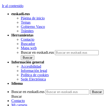
Ir al contenido
euskadi.eus
Página de inicio
Temas
Gobierno Vasco
Trámites
Herramientas
Contacto
Buscador
Mapa web
Buscar en euskadi.eus
Información general
Accesibilidad
Información legal
Política de cookies
Sede Electrónica
Idioma
Buscar en euskadi.eus
Buscar
Contacto
Mi carpeta