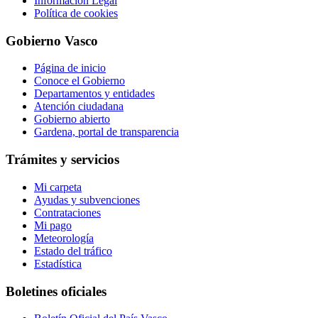
Información Legal
Política de cookies
Gobierno Vasco
Página de inicio
Conoce el Gobierno
Departamentos y entidades
Atención ciudadana
Gobierno abierto
Gardena, portal de transparencia
Trámites y servicios
Mi carpeta
Ayudas y subvenciones
Contrataciones
Mi pago
Meteorología
Estado del tráfico
Estadística
Boletines oficiales