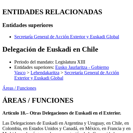
ENTIDADES RELACIONADAS
Entidades superiores
Secretaría General de Acción Exterior y Euskadi Global
Delegación de Euskadi en Chile
Periodo del mandato
:
Legislatura XIII
Entidades superiores
:
Eusko Jaurlaritza - Gobierno
Vasco
>
Lehendakaritza
>
Secretaría General de Acción
Exterior y Euskadi Global
Áreas / Funciones
ÁREAS / FUNCIONES
Artículo 18.– Otras Delegaciones de Euskadi en el Exterior.
Las Delegaciones de Euskadi en Argentina y Uruguay, en Chile, en
Colombia, en Estados Unidos y Canadá, en México, en Francia y en