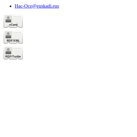
Hac-Oce@euskadi.eus