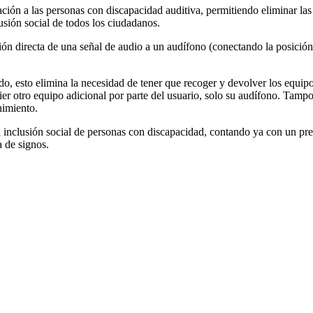
cación a las personas con discapacidad auditiva, permitiendo eliminar la
usión social de todos los ciudadanos.
ón directa de una señal de audio a un audífono (conectando la posición 
.
ido, esto elimina la necesidad de tener que recoger y devolver los equip
er otro equipo adicional por parte del usuario, solo su audífono. Tampo
nimiento.
inclusión social de personas con discapacidad, contando ya con un pr
a de signos.