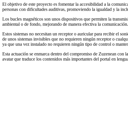
El objetivo de este proyecto es fomentar la accesibilidad a la comuni
personas con dificultades auditivas, promoviendo la igualdad y la incl
Los bucles magnéticos son unos dispositivos que permiten la transmisi
ambiental o de fondo, mejorando de manera efectiva la comunicación
Estos sistemas no necesitan un receptor o auricular para recibir el son
de unos sistemas invisibles que no requieren ningún receptor o cualqui
ya que una vez instalado no requieren ningún tipo de control o mante
Esta actuación se enmarca dentro del compromiso de Zuzenean con la 
avatar que traduce los contenidos más importantes del portal en lengu