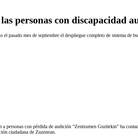
las personas con discapacidad au
 el pasado mes de septiembre el despliegue completo de sistema de buc
ón a personas con pérdida de audición “Zentzumen Guztiekin” ha contad
ención ciudadana de Zuzenean.