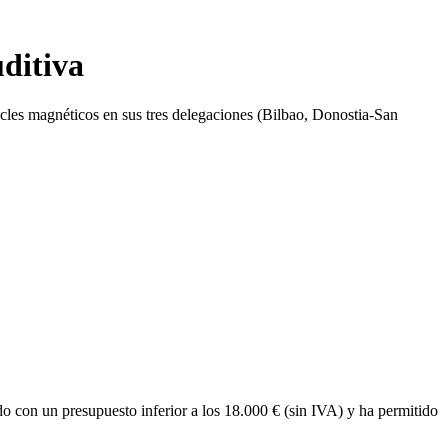
ditiva
les magnéticos en sus tres delegaciones (Bilbao, Donostia-San
o con un presupuesto inferior a los 18.000 € (sin IVA) y ha permitido