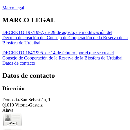
Marco legal
MARCO LEGAL
DECRETO 197/1997, de 29 de agosto, de modificación del
Decreto de creación del Consejo de Cooperación de la Reserva de la
Biosfera de Urdaibai.
DECRETO 164/1995, de 14 de febrero, por el que se crea el
Consejo de Cooperación de la Reserva de la Biosfera de Urdaibai.
Datos de contacto
Datos de contacto
Dirección
Donostia-San Sebastián, 1
01010 Vitoria-Gasteiz
Álava