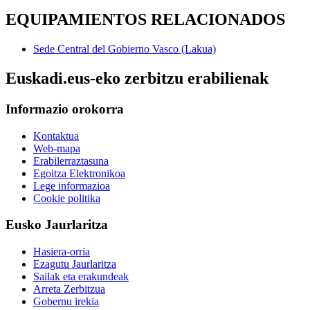
EQUIPAMIENTOS RELACIONADOS
Sede Central del Gobierno Vasco (Lakua)
Euskadi.eus-eko zerbitzu erabilienak
Informazio orokorra
Kontaktua
Web-mapa
Erabilerraztasuna
Egoitza Elektronikoa
Lege informazioa
Cookie politika
Eusko Jaurlaritza
Hasiera-orria
Ezagutu Jaurlaritza
Sailak eta erakundeak
Arreta Zerbitzua
Gobernu irekia