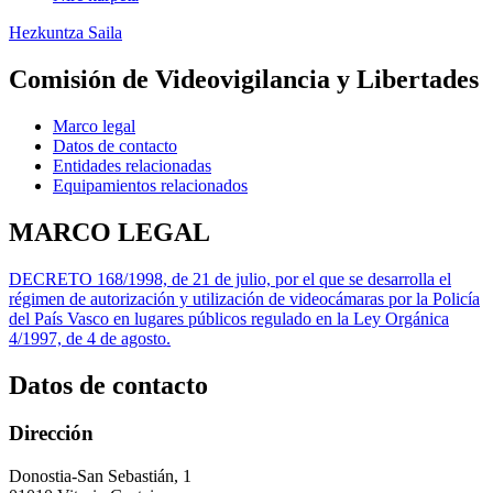
Hezkuntza Saila
Comisión de Videovigilancia y Libertades
Marco legal
Datos de contacto
Entidades relacionadas
Equipamientos relacionados
MARCO LEGAL
DECRETO 168/1998, de 21 de julio, por el que se desarrolla el
régimen de autorización y utilización de videocámaras por la Policía
del País Vasco en lugares públicos regulado en la Ley Orgánica
4/1997, de 4 de agosto.
Datos de contacto
Dirección
Donostia-San Sebastián, 1