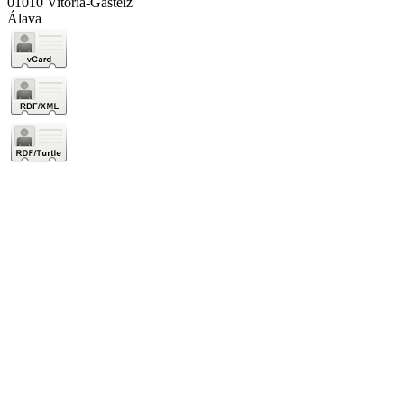
01010 Vitoria-Gasteiz
Álava