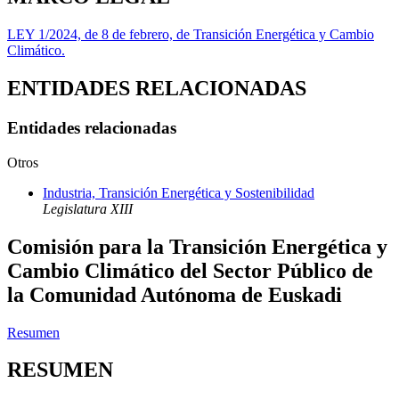
LEY 1/2024, de 8 de febrero, de Transición Energética y Cambio
Climático.
ENTIDADES RELACIONADAS
Entidades relacionadas
Otros
Industria, Transición Energética y Sostenibilidad
Legislatura XIII
Comisión para la Transición Energética y
Cambio Climático del Sector Público de
la Comunidad Autónoma de Euskadi
Resumen
RESUMEN