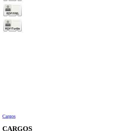
Cargos
CARGOS