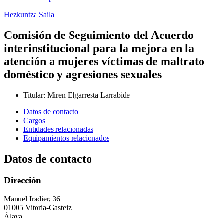
Hezkuntza Saila
Comisión de Seguimiento del Acuerdo
interinstitucional para la mejora en la
atención a mujeres víctimas de maltrato
doméstico y agresiones sexuales
Titular
:
Miren Elgarresta Larrabide
Datos de contacto
Cargos
Entidades relacionadas
Equipamientos relacionados
Datos de contacto
Dirección
Manuel Iradier, 36
01005 Vitoria-Gasteiz
Álava