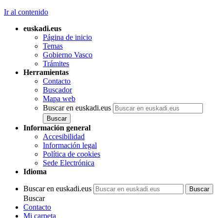
Ir al contenido
euskadi.eus
Página de inicio
Temas
Gobierno Vasco
Trámites
Herramientas
Contacto
Buscador
Mapa web
Buscar en euskadi.eus
Información general
Accesibilidad
Información legal
Política de cookies
Sede Electrónica
Idioma
Buscar en euskadi.eus
Buscar
Contacto
Mi carpeta