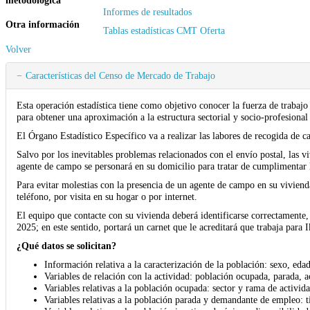
Informes de resultados
Otra información
Tablas estadísticas CMT Oferta
Volver
Características del Censo de Mercado de Trabajo
Esta operación estadística tiene como objetivo conocer la fuerza de trabaj
para obtener una aproximación a la estructura sectorial y socio-profesion
El Órgano Estadístico Específico va a realizar las labores de recogida de 
Salvo por los inevitables problemas relacionados con el envío postal, las vi
agente de campo se personará en su domicilio para tratar de cumplimentar 
Para evitar molestias con la presencia de un agente de campo en su vivienda
teléfono, por visita en su hogar o por internet.
El equipo que contacte con su vivienda deberá identificarse correctamente,
2025; en este sentido, portará un carnet que le acreditará que trabaja para I
¿Qué datos se solicitan?
Información relativa a la caracterización de la población: sexo, ed
Variables de relación con la actividad: población ocupada, parada, ac
Variables relativas a la población ocupada: sector y rama de actividad
Variables relativas a la población parada y demandante de empleo: 