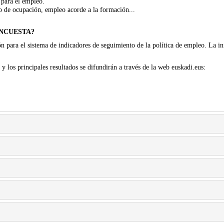
 para el empleo.
po de ocupación, empleo acorde a la formación...
ENCUESTA?
n para el sistema de indicadores de seguimiento de la política de empleo. La in
 y los principales resultados se difundirán a través de la web euskadi.eus: