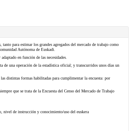
es, tanto para estimar los grandes agregados del mercado de trabajo como
la Comunidad Autónoma de Euskadi.
r adaptado en función de las necesidades.
a de una operación de la estadística oficial; y transcurridos unos días un
las distintas formas habilitadas para cumplimentar la encuesta: por
o siempre que se trata de la Encuesta del Censo del Mercado de Trabajo
o, nivel de instrucción y conocimiento/uso del euskera