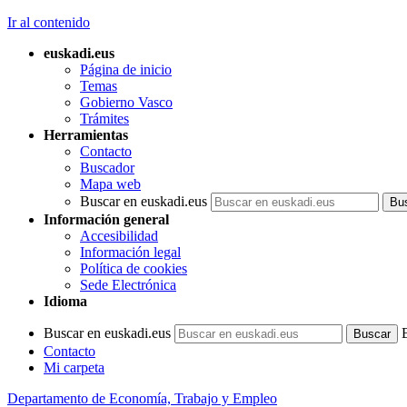
Ir al contenido
euskadi.eus
Página de inicio
Temas
Gobierno Vasco
Trámites
Herramientas
Contacto
Buscador
Mapa web
Buscar en euskadi.eus
Información general
Accesibilidad
Información legal
Política de cookies
Sede Electrónica
Idioma
Buscar en euskadi.eus
Contacto
Mi carpeta
Departamento de Economía, Trabajo y Empleo