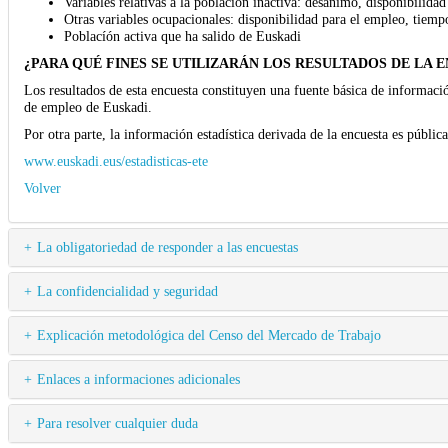
Variables relativas a la población inactiva: desánimo, disponibilidad
Otras variables ocupacionales: disponibilidad para el empleo, tiem
Poblacíón activa que ha salido de Euskadi
¿PARA QUÉ FINES SE UTILIZARÁN LOS RESULTADOS DE LA 
Los resultados de esta encuesta constituyen una fuente básica de informació
de empleo de Euskadi.
Por otra parte, la información estadística derivada de la encuesta es pública
www.euskadi.eus/estadisticas-ete
Volver
La obligatoriedad de responder a las encuestas
La confidencialidad y seguridad
Explicación metodológica del Censo del Mercado de Trabajo
Enlaces a informaciones adicionales
Para resolver cualquier duda