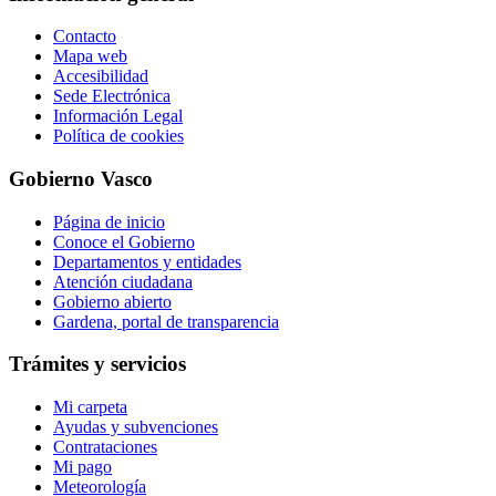
Contacto
Mapa web
Accesibilidad
Sede Electrónica
Información Legal
Política de cookies
Gobierno Vasco
Página de inicio
Conoce el Gobierno
Departamentos y entidades
Atención ciudadana
Gobierno abierto
Gardena, portal de transparencia
Trámites y servicios
Mi carpeta
Ayudas y subvenciones
Contrataciones
Mi pago
Meteorología