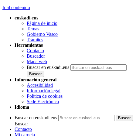
Ir al contenido
euskadi.eus
Página de inicio
Temas
Gobierno Vasco
Trámites
Herramientas
Contacto
Buscador
Mapa web
Buscar en euskadi.eus
Información general
Accesibilidad
Información legal
Política de cookies
Sede Electrónica
Idioma
Buscar en euskadi.eus
Buscar
Contacto
Mi carpeta