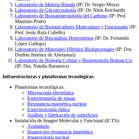
Laboratorio de Materia Blanda
(IP: Dr. Sergio Moya)
Laboratorio de Glicotecnología
(IP: Dr. Niels Reichardt)
Laboratorio de Bionanotecnología del Carbono
(IP: Prof.
Maurizio Prato)
Laboratorio de Biomarcadores Moleculares y Funcionales
(IP:
Prof. Jesús Ruiz-Cabello)
Laboratorio de Biocatálisis Heterogénea
(IP: Dr. Fernando
López Gallego)
Laboratorio de Materiales Híbridos Biofuncionales
(IP: Dra.
Dorleta Jiménez de Aberasturi)
Laboratorio de Biología Celular y Bioingeniería Bottom-Up
(IP: Dra. Natalia Baranova)
Infraestructuras y plataformas tecnológicas
:
Plataformas tecnológicas:
Microscopía electrónica
Espectrometría de masas
Resonancia magnética nuclear
Espectroscopía óptica
Análisis y fabricación de superficies
Instalación de Imagen Molecular y Funcional (ICTS):
Animalario
Imagen por resonancia magnética
Imagenología nuclear