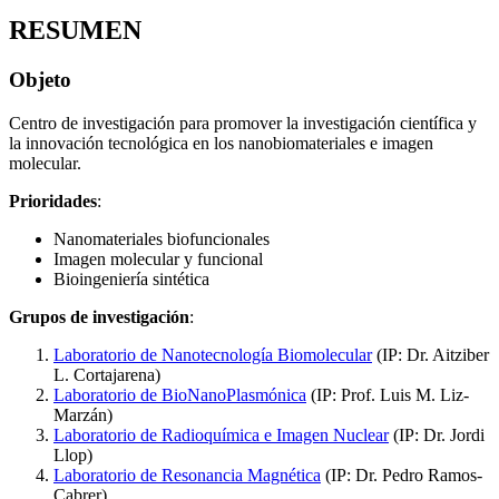
RESUMEN
Objeto
Centro de investigación para promover la investigación científica y
la innovación tecnológica en los nanobiomateriales e imagen
molecular.
Prioridades
:
Nanomateriales biofuncionales
Imagen molecular y funcional
Bioingeniería sintética
Grupos de investigación
:
Laboratorio de Nanotecnología Biomolecular
(IP: Dr. Aitziber
L. Cortajarena)
Laboratorio de BioNanoPlasmónica
(IP: Prof. Luis M. Liz-
Marzán)
Laboratorio de Radioquímica e Imagen Nuclear
(IP: Dr. Jordi
Llop)
Laboratorio de Resonancia Magnética
(IP: Dr. Pedro Ramos-
Cabrer)