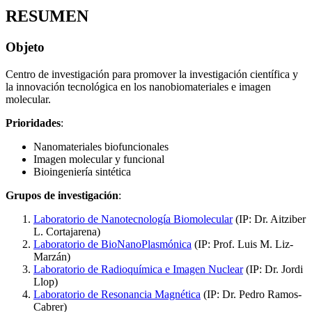
RESUMEN
Objeto
Centro de investigación para promover la investigación científica y
la innovación tecnológica en los nanobiomateriales e imagen
molecular.
Prioridades
:
Nanomateriales biofuncionales
Imagen molecular y funcional
Bioingeniería sintética
Grupos de investigación
:
Laboratorio de Nanotecnología Biomolecular
(IP: Dr. Aitziber
L. Cortajarena)
Laboratorio de BioNanoPlasmónica
(IP: Prof. Luis M. Liz-
Marzán)
Laboratorio de Radioquímica e Imagen Nuclear
(IP: Dr. Jordi
Llop)
Laboratorio de Resonancia Magnética
(IP: Dr. Pedro Ramos-
Cabrer)