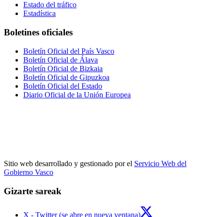
Estado del tráfico
Estadística
Boletines oficiales
Boletín Oficial del País Vasco
Boletín Oficial de Álava
Boletín Oficial de Bizkaia
Boletín Oficial de Gipuzkoa
Boletín Oficial del Estado
Diario Oficial de la Unión Europea
Sitio web desarrollado y gestionado por el
Servicio Web del
Gobierno Vasco
Gizarte sareak
X - Twitter (se abre en nueva ventana)