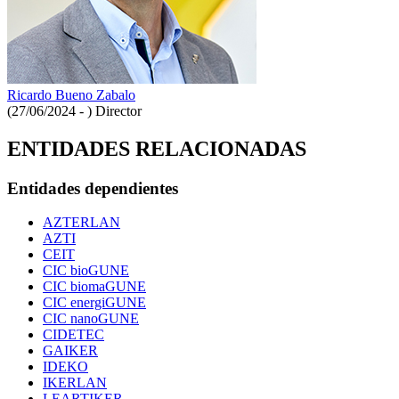
Ricardo Bueno Zabalo
(27/06/2024 - )
Director
ENTIDADES RELACIONADAS
Entidades dependientes
AZTERLAN
AZTI
CEIT
CIC bioGUNE
CIC biomaGUNE
CIC energiGUNE
CIC nanoGUNE
CIDETEC
GAIKER
IDEKO
IKERLAN
LEARTIKER