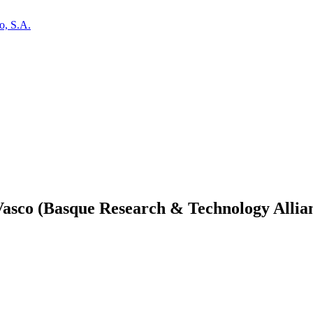
o, S.A.
Vasco (Basque Research & Technology Allia