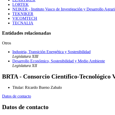
LORTEK
NEIKER - Instituto Vasco de Investigación y Desarrollo Agrari
TEKNIKER
VICOMTECH
TECNALIA
Entidades relacionadas
Otros
Industria, Transición Energética y Sostenibilidad
Legislatura XIII
Desarrollo Económico, Sostenibilidad y Medio Ambiente
Legislatura XII
BRTA - Consorcio Científico-Tecnológico 
Titular
:
Ricardo Bueno Zabalo
Datos de contacto
Datos de contacto