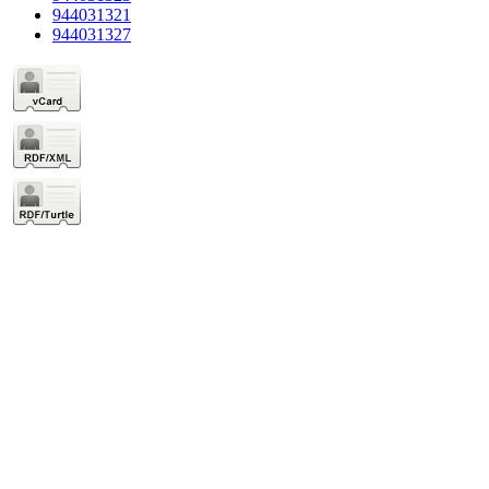
944031321
944031327