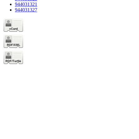
944031321
944031327