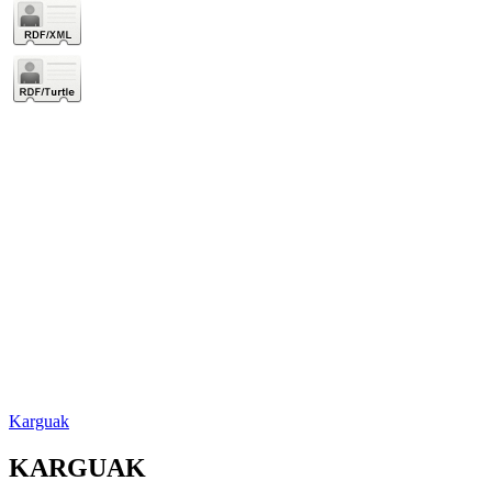
Karguak
KARGUAK