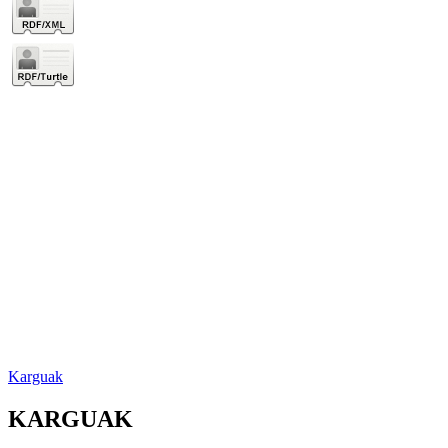
Karguak
KARGUAK