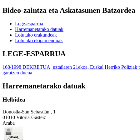
Bideo-zaintza eta Askatasunen Batzordea
Lege-esparrua
Harremanetarako datuak
Lotutako erakundeak
Lotutako ekipamenduak
LEGE-ESPARRUA
168/1998 DEKRETUA, uztailaren 21ekoa, Euskal Herriko Poliziak tok
garatzen duena.
Harremanetarako datuak
Helbidea
Donostia-San Sebastián , 1
01010 Vitoria-Gasteiz
Araba