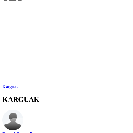
Karguak
KARGUAK