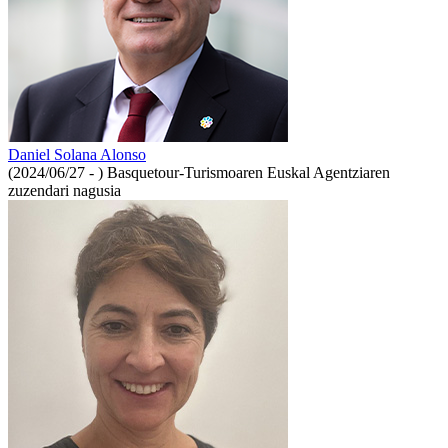
Daniel Solana Alonso
(2024/06/27 - )
Basquetour-Turismoaren Euskal Agentziaren
zuzendari nagusia