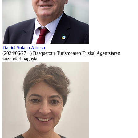
Daniel Solana Alonso
(2024/06/27 - )
Basquetour-Turismoaren Euskal Agentziaren
zuzendari nagusia