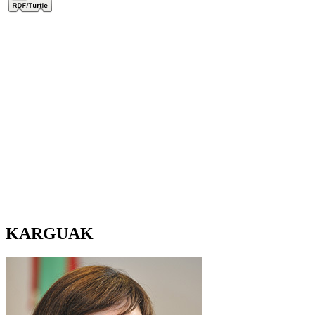
KARGUAK