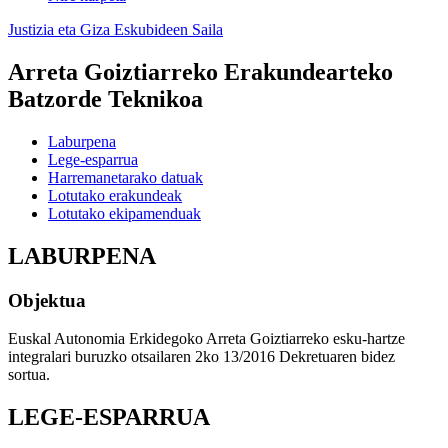
Justizia eta Giza Eskubideen Saila
Arreta Goiztiarreko Erakundearteko
Batzorde Teknikoa
Laburpena
Lege-esparrua
Harremanetarako datuak
Lotutako erakundeak
Lotutako ekipamenduak
LABURPENA
Objektua
Euskal Autonomia Erkidegoko Arreta Goiztiarreko esku-hartze
integralari buruzko otsailaren 2ko 13/2016 Dekretuaren bidez
sortua.
LEGE-ESPARRUA