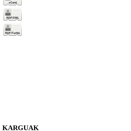
KARGUAK