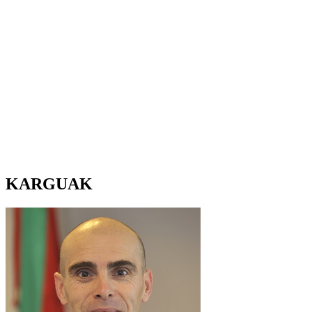
KARGUAK