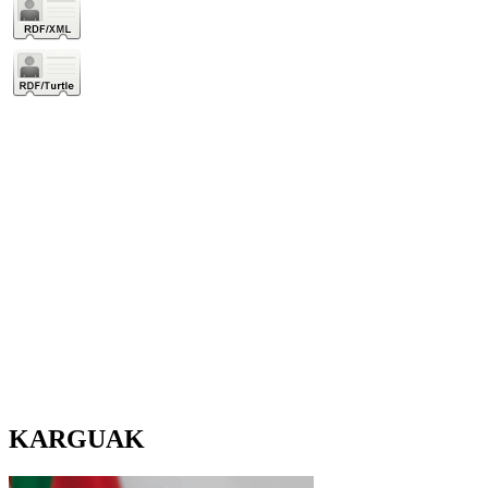
KARGUAK