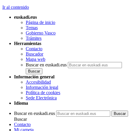
Ir al contenido
euskadi.eus
Página de inicio
Temas
Gobierno Vasco
Trámites
Herramientas
Contacto
Buscador
Mapa web
Buscar en euskadi.eus
Información general
Accesibilidad
Información legal
Política de cookies
Sede Electrónica
Idioma
Buscar en euskadi.eus
Buscar
Contacto
Mi carpeta