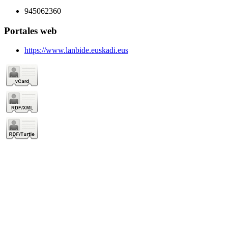
945062360
Portales web
https://www.lanbide.euskadi.eus