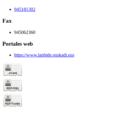
945181302
Fax
945062360
Portales web
https://www.lanbide.euskadi.eus