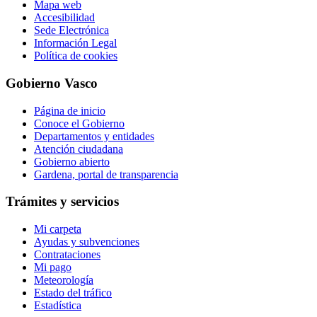
Mapa web
Accesibilidad
Sede Electrónica
Información Legal
Política de cookies
Gobierno Vasco
Página de inicio
Conoce el Gobierno
Departamentos y entidades
Atención ciudadana
Gobierno abierto
Gardena, portal de transparencia
Trámites y servicios
Mi carpeta
Ayudas y subvenciones
Contrataciones
Mi pago
Meteorología
Estado del tráfico
Estadística