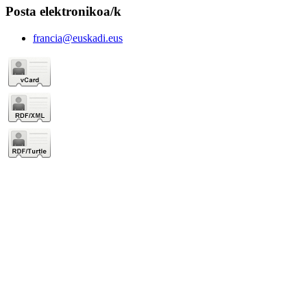
Posta elektronikoa/k
francia@euskadi.eus