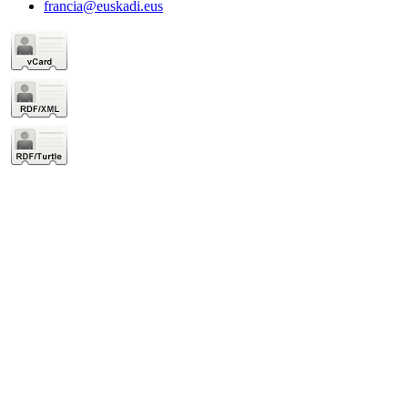
francia@euskadi.eus