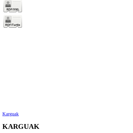
Karguak
KARGUAK