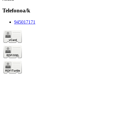
Telefonoa/k
945017171