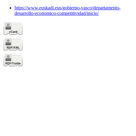
https://www.euskadi.eus/gobierno-vasco/departamento-
desarrollo-economico-competitividad/inicio/