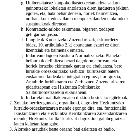
Unibertsitateaz kanpoko ikastetxeetan edota sailaren
gainontzeko lokaletan antolatzen diren jardueren jakitun
egotea, eta, hala behar denean, horiek baimentzea,
norbanakoek edo sailaren menpe ez dauden erakundeek
sustatutakoak direnean.
Kontratazio-arloko eskumena, bigarren xedapen
gehigarrian jasoa.
Langileak Kudeatzeko Zuzendaritzak, eskuordetze
bidez, 10. artikuluko 2.k) apartatuan ezarri ez diren
lizentziak eta baimenak ematea.
Indarrean dagoen Euskara Normalizatzeko Planeko
helburuak definitzea berari dagokion alorrean, eta
horiek lortzeko ekimenak garatu eta ebaluatzea, bere
lurralde-ordezkaritzako zerbitzu- burutzekin batera
euskararen kudeaketa integratua eginez; hori guztia,
Araubide Juridikoaren eta Zerbitzuen Zuzendaritzaren
gidaritzapean eta Hizkuntza Politikarako
Sailburuordetzarekin elkarlanean.
Indarreko araudiak ematen dizkion bestelako egitekoak.
Zonako berritzeguneak, organikoki, dagokien Hezkuntzako
lurralde-ordezkaritzaren mende egongo dira, eta, funtzionalki,
Ikaskuntzaren eta Hezkuntza Berrikuntzaren Zuzendaritzaren
mende, Hezkuntzako Ikuskaritzari dagozkion gainbegiratze-
lanen kaltetan izan gabe.
Alorreko araudiak beste organo bati esleitzen ez badio,