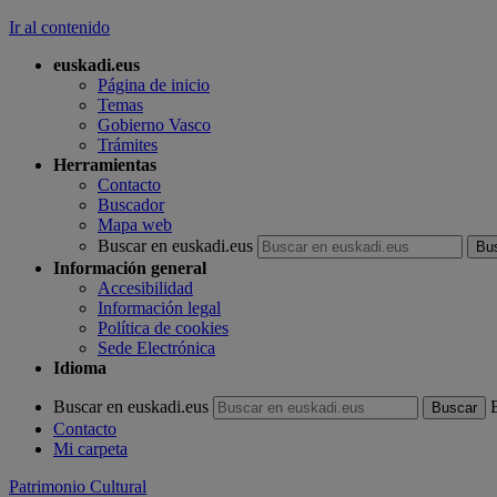
Ir al contenido
euskadi.eus
Página de inicio
Temas
Gobierno Vasco
Trámites
Herramientas
Contacto
Buscador
Mapa web
Buscar en euskadi.eus
Información general
Accesibilidad
Información legal
Política de cookies
Sede Electrónica
Idioma
Buscar en euskadi.eus
Contacto
Mi carpeta
Patrimonio Cultural