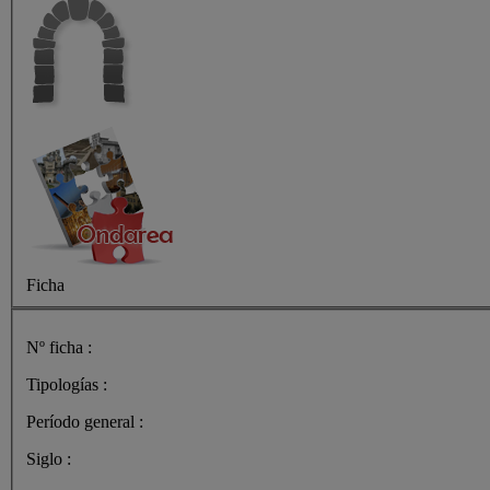
Ficha
Nº ficha :
Tipologías :
Período general :
Siglo :