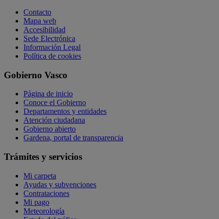
Contacto
Mapa web
Accesibilidad
Sede Electrónica
Información Legal
Política de cookies
Gobierno Vasco
Página de inicio
Conoce el Gobierno
Departamentos y entidades
Atención ciudadana
Gobierno abierto
Gardena, portal de transparencia
Trámites y servicios
Mi carpeta
Ayudas y subvenciones
Contrataciones
Mi pago
Meteorología