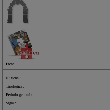
Ficha
Nº ficha :
Tipologías :
Período general :
Siglo :