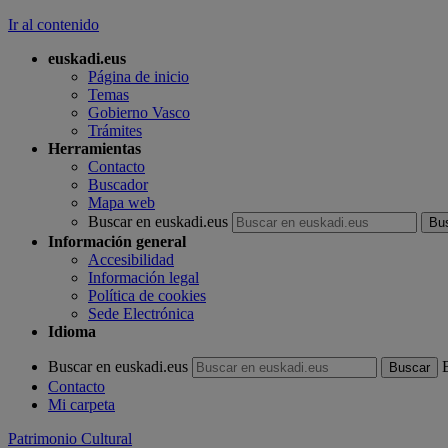
Ir al contenido
euskadi.eus
Página de inicio
Temas
Gobierno Vasco
Trámites
Herramientas
Contacto
Buscador
Mapa web
Buscar en euskadi.eus
Información general
Accesibilidad
Información legal
Política de cookies
Sede Electrónica
Idioma
Buscar en euskadi.eus
Contacto
Mi carpeta
Patrimonio Cultural