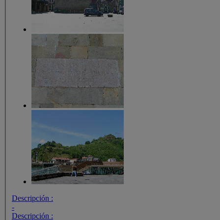
Descripción :
-
Descripción :