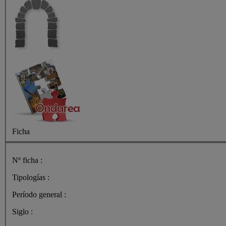
Ficha
Nº ficha :
Tipologías :
Período general :
Siglo :