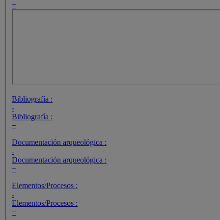
+
Bibliografía :
-
Bibliografía :
+
Documentación arqueológica :
-
Documentación arqueológica :
+
Elementos/Procesos :
-
Elementos/Procesos :
+