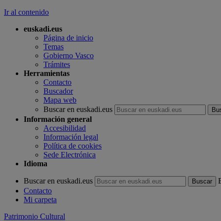
Ir al contenido
euskadi.eus
Página de inicio
Temas
Gobierno Vasco
Trámites
Herramientas
Contacto
Buscador
Mapa web
Buscar en euskadi.eus
Información general
Accesibilidad
Información legal
Política de cookies
Sede Electrónica
Idioma
Buscar en euskadi.eus
Contacto
Mi carpeta
Patrimonio Cultural