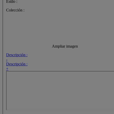
Estilo :
Colección :
Ampliar imagen
Descripción :
-
Descripción :
+