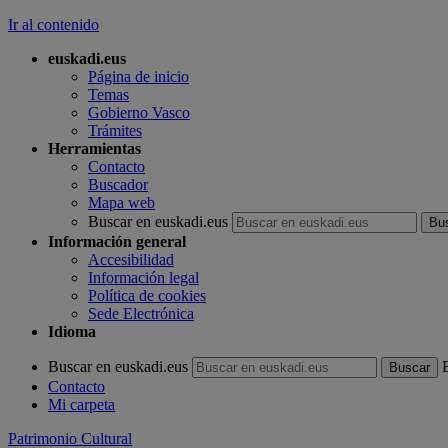
Ir al contenido
euskadi.eus
Página de inicio
Temas
Gobierno Vasco
Trámites
Herramientas
Contacto
Buscador
Mapa web
Buscar en euskadi.eus
Información general
Accesibilidad
Información legal
Política de cookies
Sede Electrónica
Idioma
Buscar en euskadi.eus
Contacto
Mi carpeta
Patrimonio Cultural