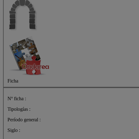
Ficha
Nº ficha :
Tipologías :
Período general :
Siglo :