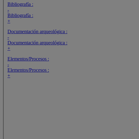
Bibliografía :
-
Bibliografía :
+
Documentación arqueológica :
-
Documentación arqueológica :
+
Elementos/Procesos :
-
Elementos/Procesos :
+