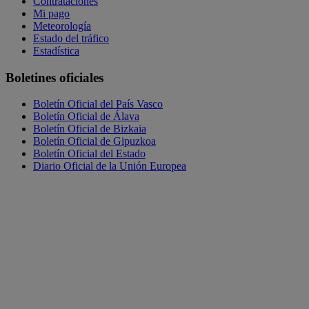
Contrataciones
Mi pago
Meteorología
Estado del tráfico
Estadística
Boletines oficiales
Boletín Oficial del País Vasco
Boletín Oficial de Álava
Boletín Oficial de Bizkaia
Boletín Oficial de Gipuzkoa
Boletín Oficial del Estado
Diario Oficial de la Unión Europea