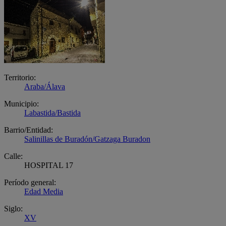
Territorio:
Araba/Álava
Municipio:
Labastida/Bastida
Barrio/Entidad:
Salinillas de Buradón/Gatzaga Buradon
Calle:
HOSPITAL 17
Período general:
Edad Media
Siglo:
XV