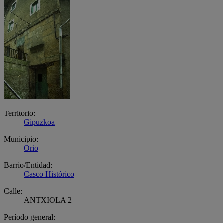
Territorio:
Gipuzkoa
Municipio:
Orio
Barrio/Entidad:
Casco Histórico
Calle:
ANTXIOLA 2
Período general: