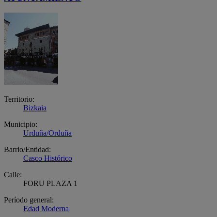
Territorio:
Bizkaia
Municipio:
Urduña/Orduña
Barrio/Entidad:
Casco Histórico
Calle:
FORU PLAZA 1
Período general:
Edad Moderna