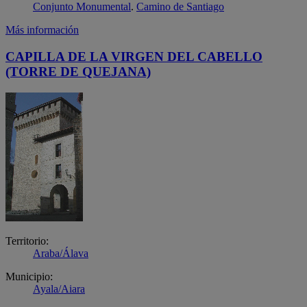
Conjunto Monumental
.
Camino de Santiago
Más información
CAPILLA DE LA VIRGEN DEL CABELLO
(TORRE DE QUEJANA)
Territorio:
Araba/Álava
Municipio:
Ayala/Aiara