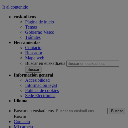
Ir al contenido
euskadi.eus
Página de inicio
Temas
Gobierno Vasco
Trámites
Herramientas
Contacto
Buscador
Mapa web
Buscar en euskadi.eus
Información general
Accesibilidad
Información legal
Política de cookies
Sede Electrónica
Idioma
Buscar en euskadi.eus
Buscar
Contacto
Mi carpeta