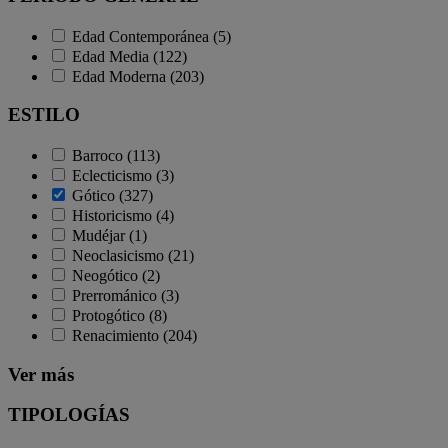
Edad Contemporánea (5)
Edad Media (122)
Edad Moderna (203)
ESTILO
Barroco (113)
Eclecticismo (3)
Gótico (327)
Historicismo (4)
Mudéjar (1)
Neoclasicismo (21)
Neogótico (2)
Prerrománico (3)
Protogótico (8)
Renacimiento (204)
Ver más
TIPOLOGÍAS