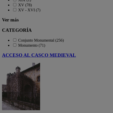
XV (78)
XV - XVI (7)
Ver más
CATEGORÍA
Conjunto Monumental (256)
Monumento (71)
ACCESO AL CASCO MEDIEVAL