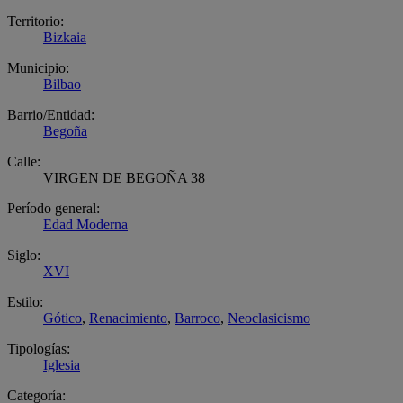
Territorio:
Bizkaia
Municipio:
Bilbao
Barrio/Entidad:
Begoña
Calle:
VIRGEN DE BEGOÑA 38
Período general:
Edad Moderna
Siglo:
XVI
Estilo:
Gótico
,
Renacimiento
,
Barroco
,
Neoclasicismo
Tipologías:
Iglesia
Categoría: