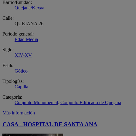
Barrio/Entidad:
Quejana/Kexaa
Calle:
QUEJANA 26
Período general:
Edad Media
Siglo:
XIV-XV
Estilo:
Gótico
Tipologías:
Capilla
Categoría:
Conjunto Monumental
.
Conjunto Edificado de Quejana
Más información
CASA - HOSPITAL DE SANTA ANA