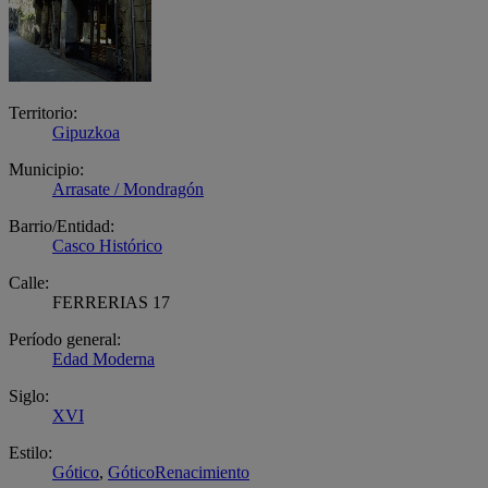
Territorio:
Gipuzkoa
Municipio:
Arrasate / Mondragón
Barrio/Entidad:
Casco Histórico
Calle:
FERRERIAS 17
Período general:
Edad Moderna
Siglo:
XVI
Estilo:
Gótico
,
GóticoRenacimiento