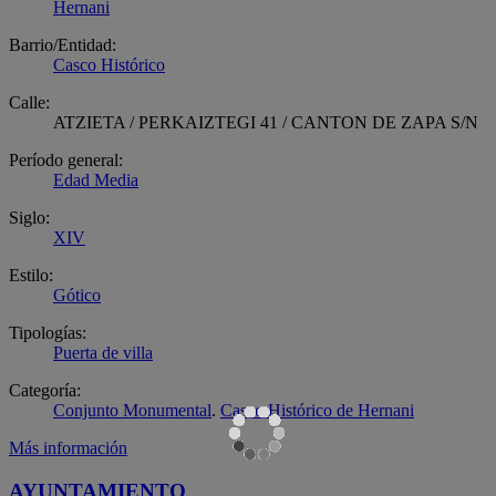
Hernani
Barrio/Entidad:
Casco Histórico
Calle:
ATZIETA / PERKAIZTEGI 41 / CANTON DE ZAPA S/N
Período general:
Edad Media
Siglo:
XIV
Estilo:
Gótico
Tipologías:
Puerta de villa
Categoría:
Conjunto Monumental
.
Casco Histórico de Hernani
Más información
AYUNTAMIENTO