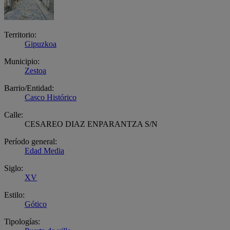
Territorio:
Gipuzkoa
Municipio:
Zestoa
Barrio/Entidad:
Casco Histórico
Calle:
CESAREO DIAZ ENPARANTZA S/N
Período general:
Edad Media
Siglo:
XV
Estilo:
Gótico
Tipologías: