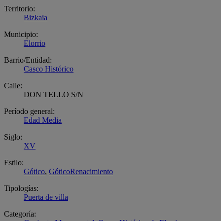
Territorio:
Bizkaia
Municipio:
Elorrio
Barrio/Entidad:
Casco Histórico
Calle:
DON TELLO S/N
Período general:
Edad Media
Siglo:
XV
Estilo:
Gótico
,
GóticoRenacimiento
Tipologías:
Puerta de villa
Categoría: