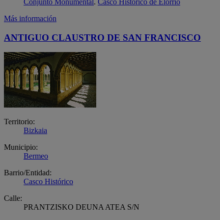
Conjunto Monumental
.
Casco Histórico de Elorrio
Más información
ANTIGUO CLAUSTRO DE SAN FRANCISCO
Territorio:
Bizkaia
Municipio:
Bermeo
Barrio/Entidad:
Casco Histórico
Calle:
PRANTZISKO DEUNA ATEA S/N