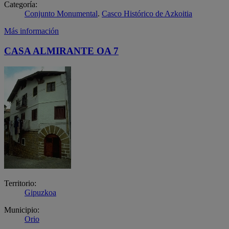
Categoría:
Conjunto Monumental
.
Casco Histórico de Azkoitia
Más información
CASA ALMIRANTE OA 7
Territorio:
Gipuzkoa
Municipio:
Orio