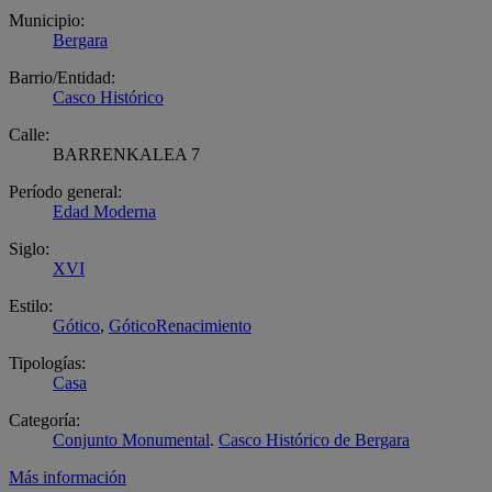
Municipio:
Bergara
Barrio/Entidad:
Casco Histórico
Calle:
BARRENKALEA 7
Período general:
Edad Moderna
Siglo:
XVI
Estilo:
Gótico
,
GóticoRenacimiento
Tipologías:
Casa
Categoría:
Conjunto Monumental
.
Casco Histórico de Bergara
Más información