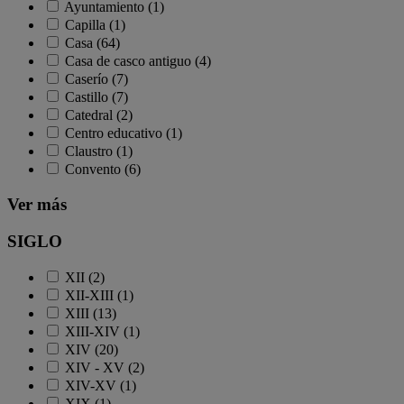
Ayuntamiento (1)
Capilla (1)
Casa (64)
Casa de casco antiguo (4)
Caserío (7)
Castillo (7)
Catedral (2)
Centro educativo (1)
Claustro (1)
Convento (6)
Ver más
SIGLO
XII (2)
XII-XIII (1)
XIII (13)
XIII-XIV (1)
XIV (20)
XIV - XV (2)
XIV-XV (1)
XIX (1)