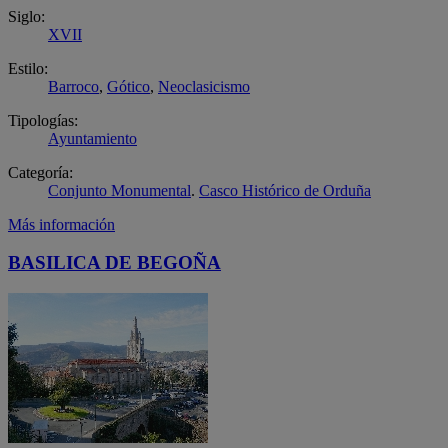
Siglo:
XVII
Estilo:
Barroco
,
Gótico
,
Neoclasicismo
Tipologías:
Ayuntamiento
Categoría:
Conjunto Monumental
.
Casco Histórico de Orduña
Más información
BASILICA DE BEGOÑA