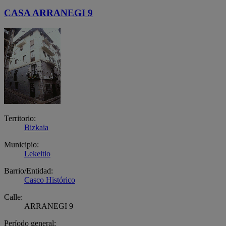
CASA ARRANEGI 9
Territorio:
Bizkaia
Municipio:
Lekeitio
Barrio/Entidad:
Casco Histórico
Calle:
ARRANEGI 9
Período general: