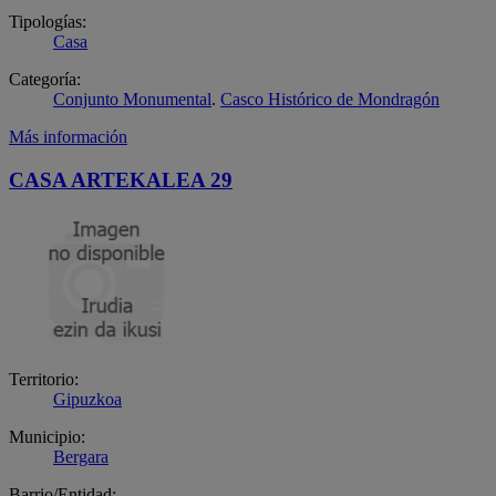
Tipologías:
Casa
Categoría:
Conjunto Monumental
.
Casco Histórico de Mondragón
Más información
CASA ARTEKALEA 29
Territorio:
Gipuzkoa
Municipio:
Bergara
Barrio/Entidad: