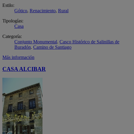
Estilo:
Gótico
,
Renacimiento
,
Rural
Tipologías:
Casa
Categoría:
Conjunto Monumental
.
Casco Histórico de Salinillas de
Buradón
.
Camino de Santiago
Más información
CASA ALCIBAR