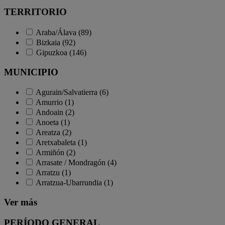
TERRITORIO
Araba/Álava (89)
Bizkaia (92)
Gipuzkoa (146)
MUNICIPIO
Agurain/Salvatierra (6)
Amurrio (1)
Andoain (2)
Anoeta (1)
Areatza (2)
Aretxabaleta (1)
Armiñón (2)
Arrasate / Mondragón (4)
Arratzu (1)
Arratzua-Ubarrundia (1)
Ver más
PERÍODO GENERAL