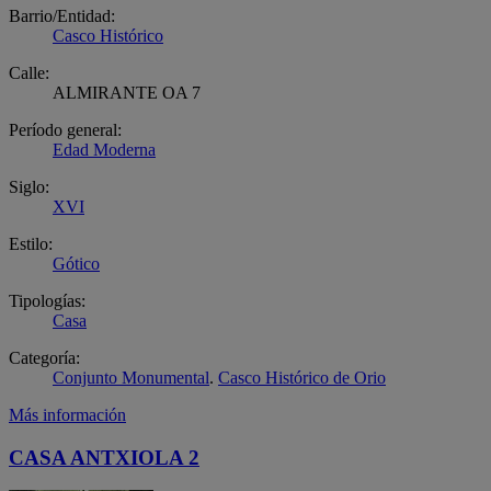
Barrio/Entidad:
Casco Histórico
Calle:
ALMIRANTE OA 7
Período general:
Edad Moderna
Siglo:
XVI
Estilo:
Gótico
Tipologías:
Casa
Categoría:
Conjunto Monumental
.
Casco Histórico de Orio
Más información
CASA ANTXIOLA 2