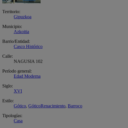
Territorio:
Gipuzkoa
Municipio:
Azkoitia
Barrio/Entidad:
Casco Histórico
Calle:
NAGUSIA 102
Período general:
Edad Moderna
Siglo:
XVI
Estilo:
Gótico
,
GóticoRenacimiento
,
Barroco
Tipologías:
Casa