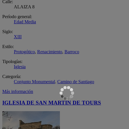
Calle:
ALAIZA 8
Período general:
Edad Media
Siglo:
XIII
Estilo:
Protogótico
,
Renacimiento
,
Barroco
Tipologías:
Iglesia
Categoría:
Conjunto Monumental
.
Camino de Santiago
Más información
IGLESIA DE SAN MARTIN DE TOURS