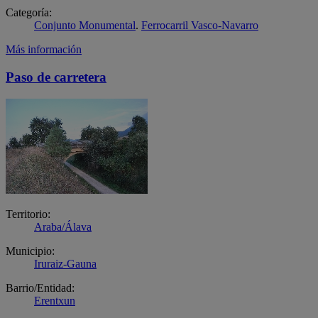
Categoría:
Conjunto Monumental
.
Ferrocarril Vasco-Navarro
Más información
Paso de carretera
Territorio:
Araba/Álava
Municipio:
Iruraiz-Gauna
Barrio/Entidad:
Erentxun