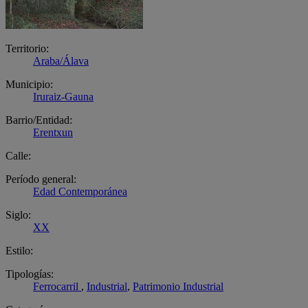
Territorio:
Araba/Álava
Municipio:
Iruraiz-Gauna
Barrio/Entidad:
Erentxun
Calle:
Período general:
Edad Contemporánea
Siglo:
XX
Estilo:
Tipologías:
Ferrocarril
,
Industrial
,
Patrimonio Industrial