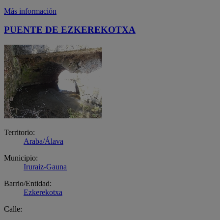
Más información
PUENTE DE EZKEREKOTXA
Territorio:
Araba/Álava
Municipio:
Iruraiz-Gauna
Barrio/Entidad:
Ezkerekotxa
Calle: