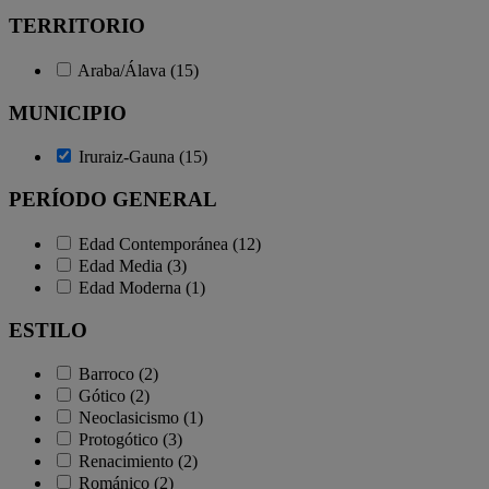
TERRITORIO
Araba/Álava (15)
MUNICIPIO
Iruraiz-Gauna (15)
PERÍODO GENERAL
Edad Contemporánea (12)
Edad Media (3)
Edad Moderna (1)
ESTILO
Barroco (2)
Gótico (2)
Neoclasicismo (1)
Protogótico (3)
Renacimiento (2)
Románico (2)