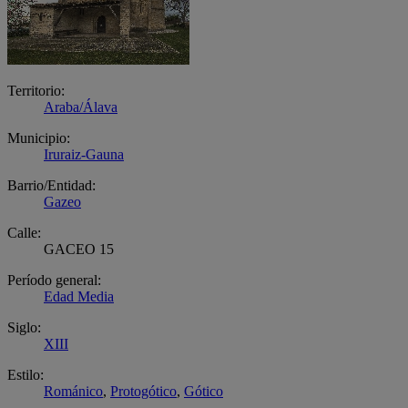
Territorio:
Araba/Álava
Municipio:
Iruraiz-Gauna
Barrio/Entidad:
Gazeo
Calle:
GACEO 15
Período general:
Edad Media
Siglo:
XIII
Estilo:
Románico
,
Protogótico
,
Gótico