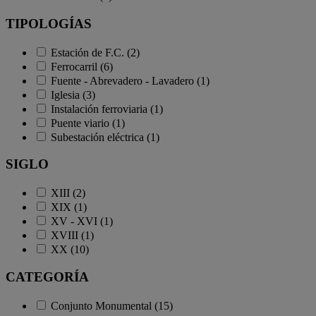
TIPOLOGÍAS
Estación de F.C. (2)
Ferrocarril (6)
Fuente - Abrevadero - Lavadero (1)
Iglesia (3)
Instalación ferroviaria (1)
Puente viario (1)
Subestación eléctrica (1)
SIGLO
XIII (2)
XIX (1)
XV - XVI (1)
XVIII (1)
XX (10)
CATEGORÍA
Conjunto Monumental (15)