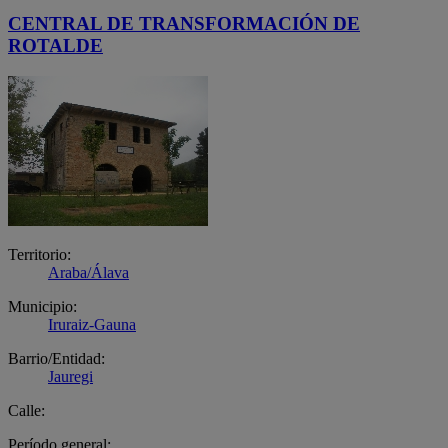
CENTRAL DE TRANSFORMACIÓN DE
ROTALDE
Territorio:
Araba/Álava
Municipio:
Iruraiz-Gauna
Barrio/Entidad:
Jauregi
Calle:
Período general: