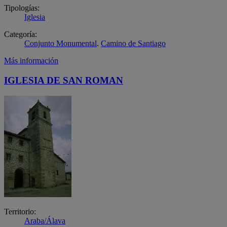
Tipologías:
Iglesia
Categoría:
Conjunto Monumental
.
Camino de Santiago
Más información
IGLESIA DE SAN ROMAN
Territorio:
Araba/Álava