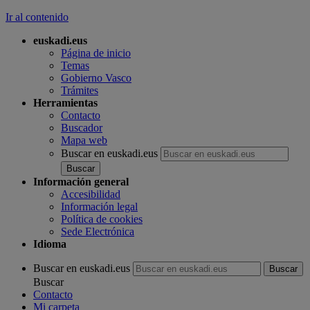
Ir al contenido
euskadi.eus
Página de inicio
Temas
Gobierno Vasco
Trámites
Herramientas
Contacto
Buscador
Mapa web
Buscar en euskadi.eus
Información general
Accesibilidad
Información legal
Política de cookies
Sede Electrónica
Idioma
Buscar en euskadi.eus
Buscar
Contacto
Mi carpeta