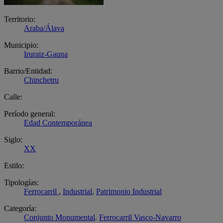
Territorio:
Araba/Álava
Municipio:
Iruraiz-Gauna
Barrio/Entidad:
Chinchetru
Calle:
Período general:
Edad Contemporánea
Siglo:
XX
Estilo:
Tipologías:
Ferrocarril
,
Industrial
,
Patrimonio Industrial
Categoría:
Conjunto Monumental
.
Ferrocarril Vasco-Navarro