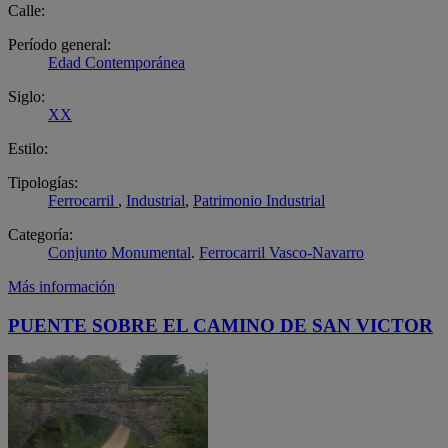
Calle:
Período general:
Edad Contemporánea
Siglo:
XX
Estilo:
Tipologías:
Ferrocarril
,
Industrial
,
Patrimonio Industrial
Categoría:
Conjunto Monumental
.
Ferrocarril Vasco-Navarro
Más información
PUENTE SOBRE EL CAMINO DE SAN VICTOR