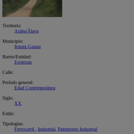
Territorio:
Araba/Álava
Municipio:
Iruraiz-Gauna
Barrio/Entidad:
Erentxun
Calle:
Período general:
Edad Contemporánea
Siglo:
XX
Estilo:
Tipologías:
Ferrocarril
,
Industrial
,
Patrimonio Industrial