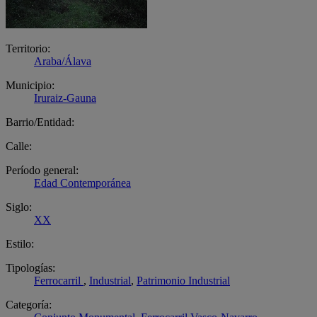
Territorio:
Araba/Álava
Municipio:
Iruraiz-Gauna
Barrio/Entidad:
Calle:
Período general:
Edad Contemporánea
Siglo:
XX
Estilo:
Tipologías:
Ferrocarril
,
Industrial
,
Patrimonio Industrial
Categoría: