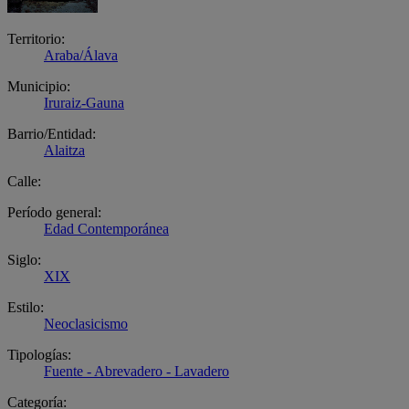
Territorio:
Araba/Álava
Municipio:
Iruraiz-Gauna
Barrio/Entidad:
Alaitza
Calle:
Período general:
Edad Contemporánea
Siglo:
XIX
Estilo:
Neoclasicismo
Tipologías:
Fuente - Abrevadero - Lavadero
Categoría: