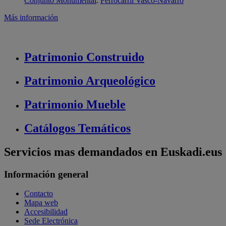
Conjunto Monumental
.
Ferrocarril Vasco-Navarro
Más información
Patrimonio
Construido
Patrimonio
Arqueológico
Patrimonio
Mueble
Catálogos
Temáticos
Servicios mas demandados en Euskadi.eus
Información general
Contacto
Mapa web
Accesibilidad
Sede Electrónica