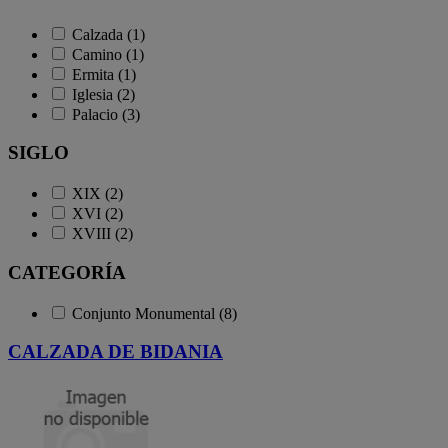
Calzada (1)
Camino (1)
Ermita (1)
Iglesia (2)
Palacio (3)
SIGLO
XIX (2)
XVI (2)
XVIII (2)
CATEGORÍA
Conjunto Monumental (8)
CALZADA DE BIDANIA