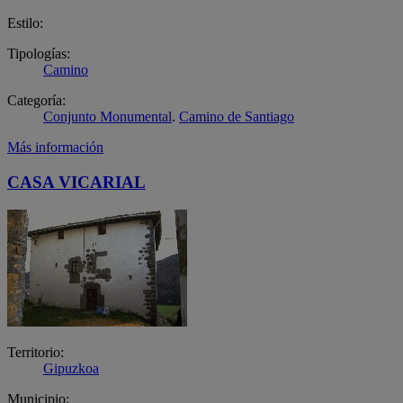
Estilo:
Tipologías:
Camino
Categoría:
Conjunto Monumental
.
Camino de Santiago
Más información
CASA VICARIAL
Territorio:
Gipuzkoa
Municipio: