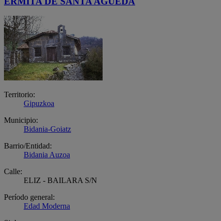
ERMITA DE SANTA AGUEDA
Territorio:
Gipuzkoa
Municipio:
Bidania-Goiatz
Barrio/Entidad:
Bidania Auzoa
Calle:
ELIZ - BAILARA S/N
Período general:
Edad Moderna