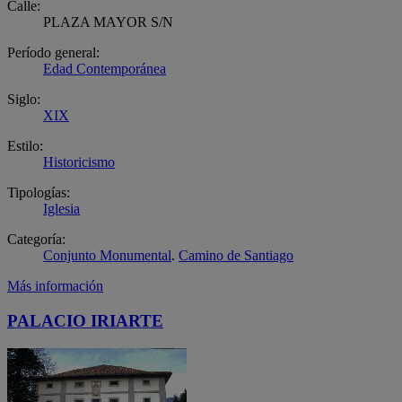
Calle:
PLAZA MAYOR S/N
Período general:
Edad Contemporánea
Siglo:
XIX
Estilo:
Historicismo
Tipologías:
Iglesia
Categoría:
Conjunto Monumental
.
Camino de Santiago
Más información
PALACIO IRIARTE