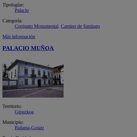
Tipologías:
Palacio
Categoría:
Conjunto Monumental
.
Camino de Santiago
Más información
PALACIO MUÑOA
Territorio:
Gipuzkoa
Municipio:
Bidania-Goiatz