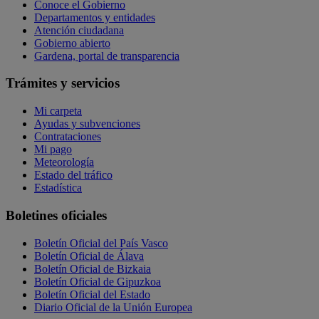
Conoce el Gobierno
Departamentos y entidades
Atención ciudadana
Gobierno abierto
Gardena, portal de transparencia
Trámites y servicios
Mi carpeta
Ayudas y subvenciones
Contrataciones
Mi pago
Meteorología
Estado del tráfico
Estadística
Boletines oficiales
Boletín Oficial del País Vasco
Boletín Oficial de Álava
Boletín Oficial de Bizkaia
Boletín Oficial de Gipuzkoa
Boletín Oficial del Estado
Diario Oficial de la Unión Europea