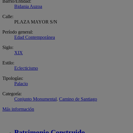
Barrio/Entidad:
Bidania Auzoa
Calle:
PLAZA MAYOR S/N
Período general:
Edad Contemporánea
Siglo:
XIX
Estilo:
Eclecticismo
Tipologías:
Palacio
Categoría:
Conjunto Monumental
.
Camino de Santiago
Más información
Patrimonio
Construido