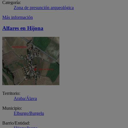
Categoría:
Zona de presunción arqueológica
Más información
Alfares en Hijona
Territorio:
Araba/Álava
Municipio:
Elburgo/Burgelu
Barrio/Entidad: