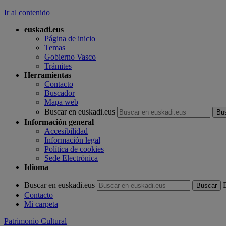
Ir al contenido
euskadi.eus
Página de inicio
Temas
Gobierno Vasco
Trámites
Herramientas
Contacto
Buscador
Mapa web
Buscar en euskadi.eus
Información general
Accesibilidad
Información legal
Política de cookies
Sede Electrónica
Idioma
Buscar en euskadi.eus
Contacto
Mi carpeta
Patrimonio Cultural