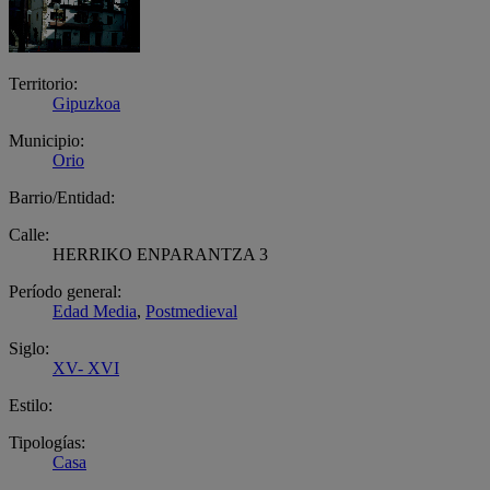
Territorio:
Gipuzkoa
Municipio:
Orio
Barrio/Entidad:
Calle:
HERRIKO ENPARANTZA 3
Período general:
Edad Media
,
Postmedieval
Siglo:
XV- XVI
Estilo:
Tipologías:
Casa