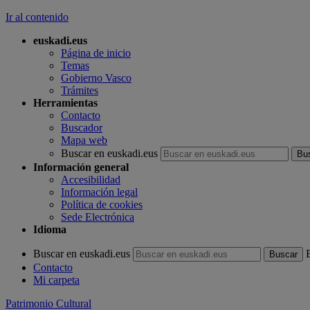
Ir al contenido
euskadi.eus
Página de inicio
Temas
Gobierno Vasco
Trámites
Herramientas
Contacto
Buscador
Mapa web
Buscar en euskadi.eus
Información general
Accesibilidad
Información legal
Política de cookies
Sede Electrónica
Idioma
Buscar en euskadi.eus
Contacto
Mi carpeta
Patrimonio Cultural