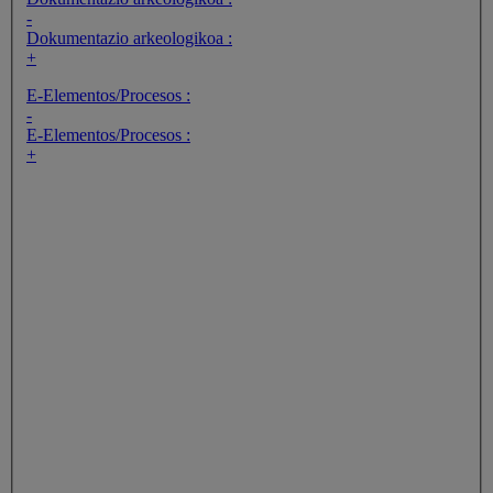
-
Dokumentazio arkeologikoa :
+
E-Elementos/Procesos :
-
E-Elementos/Procesos :
+