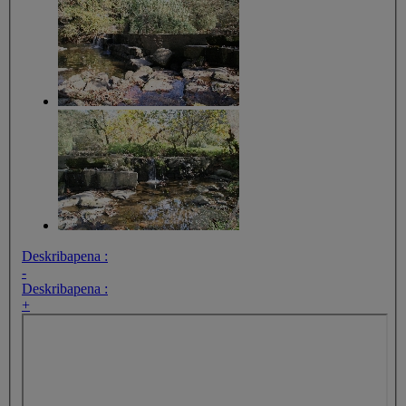
Deskribapena :
-
Deskribapena :
+