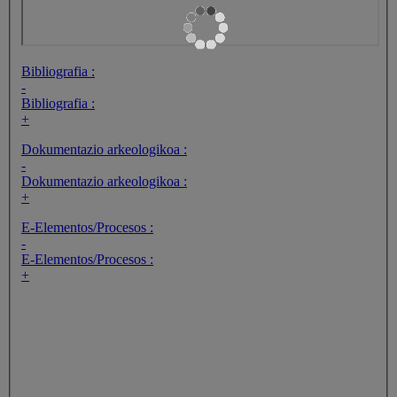
Bibliografia :
-
Bibliografia :
+
Dokumentazio arkeologikoa :
-
Dokumentazio arkeologikoa :
+
E-Elementos/Procesos :
-
E-Elementos/Procesos :
+