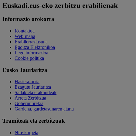
Euskadi.eus-eko zerbitzu erabilienak
Informazio orokorra
Kontaktua
Web-mapa
Erabilerraztasuna
Egoitza Elektronikoa
Lege informazioa
Cookie politika
Eusko Jaurlaritza
Hasiera-orria
Ezagutu Jaurlaritza
Sailak eta erakundeak
Arreta Zerbitzua
Gobernu irekia
Gardena, gardetasunaren ataria
Tramiteak eta zerbitzuak
Nire karpeta