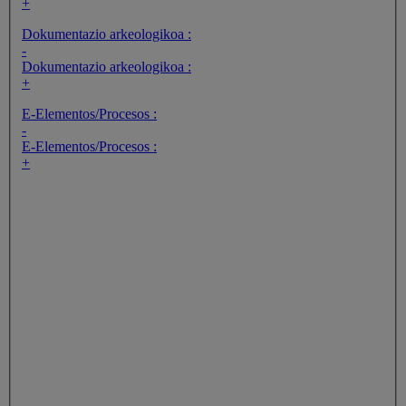
+
Dokumentazio arkeologikoa :
-
Dokumentazio arkeologikoa :
+
E-Elementos/Procesos :
-
E-Elementos/Procesos :
+