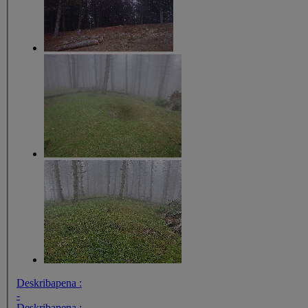
Deskribapena :
-
Deskribapena :