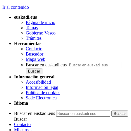
Ir al contenido
euskadi.eus
Página de inicio
Temas
Gobierno Vasco
Trámites
Herramientas
Contacto
Buscador
Mapa web
Buscar en euskadi.eus
Información general
Accesibilidad
Información legal
Política de cookies
Sede Electrónica
Idioma
Buscar en euskadi.eus
Buscar
Contacto
Mi carpeta