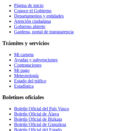
Página de inicio
Conoce el Gobierno
Departamentos y entidades
Atención ciudadana
Gobierno abierto
Gardena, portal de transparencia
Trámites y servicios
Mi carpeta
Ayudas y subvenciones
Contrataciones
Mi pago
Meteorología
Estado del tráfico
Estadística
Boletines oficiales
Boletín Oficial del País Vasco
Boletín Oficial de Álava
Boletín Oficial de Bizkaia
Boletín Oficial de Gipuzkoa
Boletín Oficial del Estado