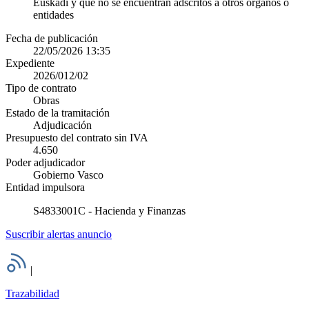
Euskadi y que no se encuentran adscritos a otros órganos o
entidades
Fecha de publicación
22/05/2026 13:35
Expediente
2026/012/02
Tipo de contrato
Obras
Estado de la tramitación
Adjudicación
Presupuesto del contrato sin IVA
4.650
Poder adjudicador
Gobierno Vasco
Entidad impulsora
S4833001C - Hacienda y Finanzas
Suscribir alertas anuncio
|
Trazabilidad