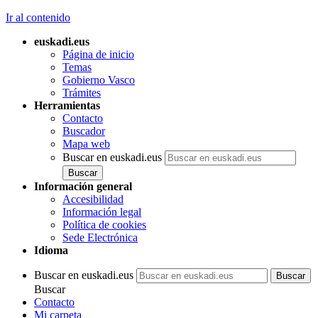
Ir al contenido
euskadi.eus
Página de inicio
Temas
Gobierno Vasco
Trámites
Herramientas
Contacto
Buscador
Mapa web
Buscar en euskadi.eus
Información general
Accesibilidad
Información legal
Política de cookies
Sede Electrónica
Idioma
Buscar en euskadi.eus
Buscar
Contacto
Mi carpeta