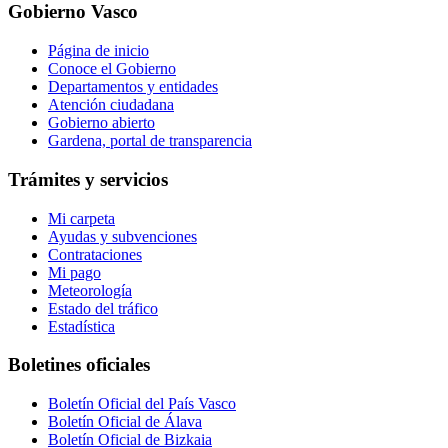
Gobierno Vasco
Página de inicio
Conoce el Gobierno
Departamentos y entidades
Atención ciudadana
Gobierno abierto
Gardena, portal de transparencia
Trámites y servicios
Mi carpeta
Ayudas y subvenciones
Contrataciones
Mi pago
Meteorología
Estado del tráfico
Estadística
Boletines oficiales
Boletín Oficial del País Vasco
Boletín Oficial de Álava
Boletín Oficial de Bizkaia