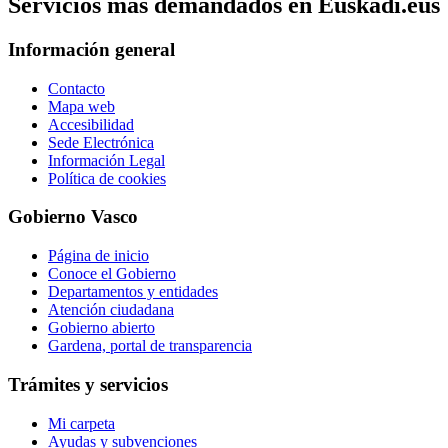
Servicios mas demandados en Euskadi.eus
Información general
Contacto
Mapa web
Accesibilidad
Sede Electrónica
Información Legal
Política de cookies
Gobierno Vasco
Página de inicio
Conoce el Gobierno
Departamentos y entidades
Atención ciudadana
Gobierno abierto
Gardena, portal de transparencia
Trámites y servicios
Mi carpeta
Ayudas y subvenciones