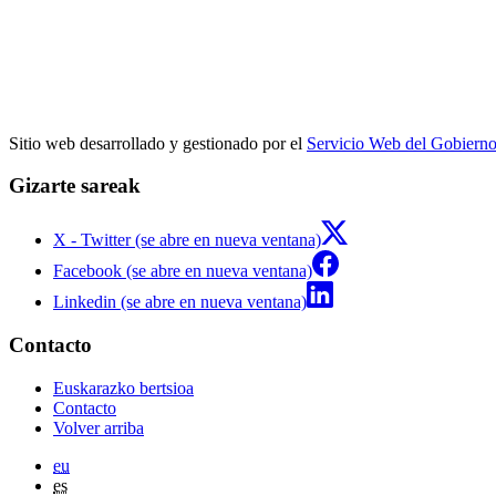
Sitio web desarrollado y gestionado por el
Servicio Web del Gobiern
Gizarte sareak
X - Twitter (se abre en nueva ventana)
Facebook (se abre en nueva ventana)
Linkedin (se abre en nueva ventana)
Contacto
Euskarazko bertsioa
Contacto
Volver arriba
eu
es