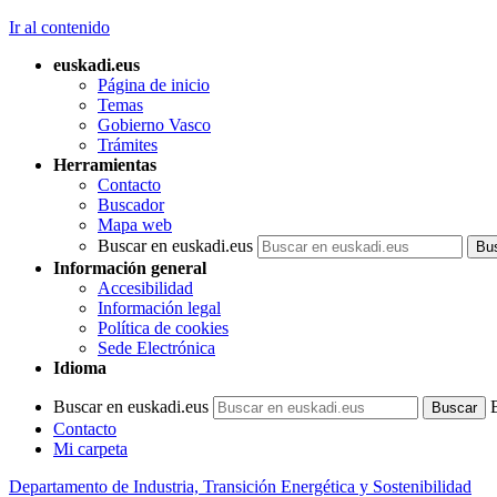
Ir al contenido
euskadi.eus
Página de inicio
Temas
Gobierno Vasco
Trámites
Herramientas
Contacto
Buscador
Mapa web
Buscar en euskadi.eus
Información general
Accesibilidad
Información legal
Política de cookies
Sede Electrónica
Idioma
Buscar en euskadi.eus
Contacto
Mi carpeta
Departamento de Industria, Transición Energética y Sostenibilidad