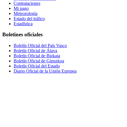
Contrataciones
Mi pago
Meteorología
Estado del tráfico
Estadística
Boletines oficiales
Boletín Oficial del País Vasco
Boletín Oficial de Álava
Boletín Oficial de Bizkaia
Boletín Oficial de Gipuzkoa
Boletín Oficial del Estado
Diario Oficial de la Unión Europea